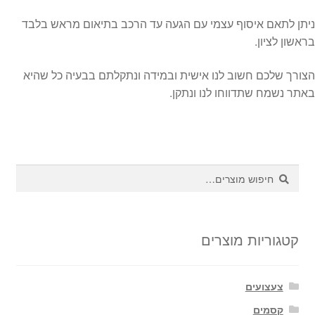
ניתן לתאם איסוף עצמי עם הגעה עד הרכב בתיאום מראש בלבד
בראשון לציון.
הצורך שלכם חשוב לנו אישית ובמידה ונתקלתם בבעיה כל שהיא
באתר נשמח שתדווחו לנו ונתקן.
חיפוש
חיפוש
עבור:
קטגוריות מוצרים
צעצועים
קסמים