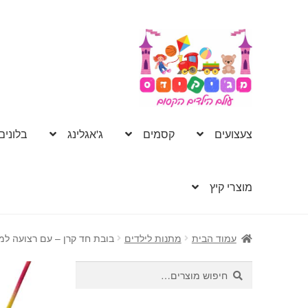
דלג
לדלג
לתוכן
לניווט
צעצועים
קסמים
ג'אגלינג
בלונים
מוצרי קיץ
עמוד הבית
מתנות לילדים
בובת חד קרן – עם רצועה ל
חיפוש
חיפוש
עבור: