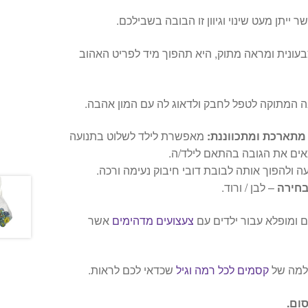
יתן מעט שינוי וגיוון זו הבובה בשבילכם.
בעונית ומראה מתוק, היא תהפוך מיד לפריט האהוב
ובה המתוקה לטפל לחבק ולדאוג לה עם המון אהבה.
מתארכת ומתכווננת:
מאפשרת לילד לשלוט בתנועה
ים את הגובה בהתאם לילד/ה.
ה ולהפוך אותה לבובת דובי חיבוק נעימה ורכה.
בחירה
– לבן / ורוד.
ם ומופלא עבור ילדים עם
צעצועים מדהימים
אשר
שלמה של
קסמים לכל רמה וגיל
שכדאי לכם לראות.
ום.