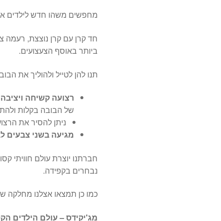
מחפשים משהו חדש לילדים אשר י
חד קרן עם קרן נוצצת, רעמה צ
ביותר באוסף הצעצועים.
תנו להן לטייל ולהוליך את הב
רצועה קשיחה ויציבה 
של הבובה בקלות ולהתא
ניתן להסיר את הרצוע
מגיעה בשני צבעים ל
חברתנו יוצרת עולם חוויתי קסו
נבחרים בקפידה.
כמו כן תמצאו אצלנו מחלקה 
מג'יקידס – עולם הילדים הקס