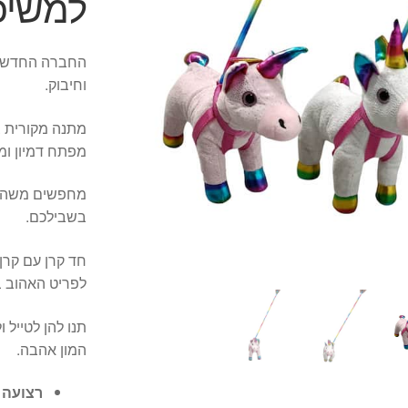
למשיכ
החברה החדשה 
וחיבוק.
מתנה מקורית צ
מפתח דמיון ומ
מחפשים משהו חד
בשבילכם.
חד קרן עם קרן
לפריט האהוב ב
תנו להן לטייל
המון אהבה.
רצועה 