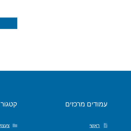
עמודים מרכזים
קטגורי
ראשי
צעצוע