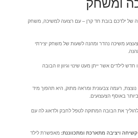
ה ומשחק
של ילדכם בובת חד קרן – עם רצועה למשיכה, משחק
עצוע משיכה נהדר ומהנה לשעות של משחק יצירתי
הנה.
ש לילדים אשר ייתן מעט שינוי וגיוון זו הבובה
 נוצצת, רעמה צבעונית ומראה מתוק, היא תהפוך מיד
יותר באוסף הצעצועים.
 ולהוליך את הבובה המתוקה לטפל לחבק ולדאוג לה עם
קשיחה ויציבה מתארכת ומתכווננת:
מאפשרת לילד