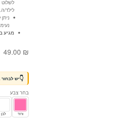
לשלוט 
לילד/ה.
ניתן 
נעימה
מגיע ב
49.00
₪
יש לבחור 
בחר צבע
ורוד
לבן