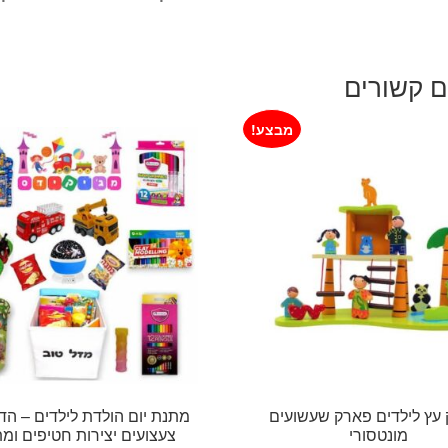
ם קשורים
מבצע!
עץ לילדים פארק שעשועים
מתנת יום הולדת לילדים – הד
מונטסורי
צעצועים יצירות חטיפים ומת