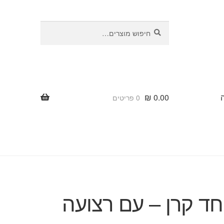
חיפוש
חיפוש
עבור:
₪
0.00
0 פריטים
ד קרן – עם רצועה