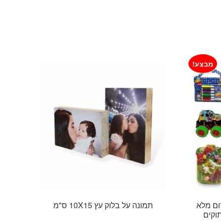
מבצע!
ום מלא
תמונה על בלוק עץ 10X15 ס"מ
וקים