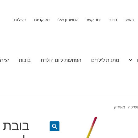
ראשי
חנות
צור קשר
החשבון שלי
סל קניות
תשלום
מתנות לילדים
הפתעות ליום הולדת
בובות
יצירה
משיכה ומשחק
בובת ח
🔍