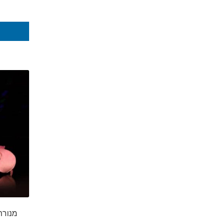
מנורת 