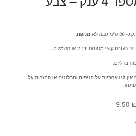
בלון מספר 4 ענק – צבע
לא מנופח.
וויר בעזרת קש / מנפחת ידנית או חשמלית.
וח בהליום.
 אין לנו אחריות על הניפוח והבלונים או החזרות על
פתחו.
מחיר
המחיר
9.50
מקורי
הנוכחי
יה:
הוא: