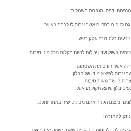
, מנפחת ידנית, מנפחת חשמלית.
גם לניפוח בהליום אשר יגרום לו לרחף באוויר.
דעים בלונים זה עסק רגיש.
תית בשוק ועדין יכולות להיות תקלות מכל מיני סיבות.
בוהה אשר הורס את השסתום.
 יגרום לפיצוץ מידי של הבלון.
 חור ועוד מאות סיבות.
ים בלון שהוא תקול מראש.
לונים ובעצם הקניה אתם מבינים שזה באחריותכם.
יתן להחזרה!
ליצים לכם לקוחותינו היקרים שאם משהו מאוד חשוב