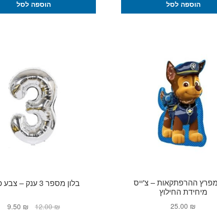
הוספה לסל
הוספה לסל
מפרץ ההרפתקאות – צ'ייס
בלון מספר 3 ענק – צבע כסף
מיחידת החילוץ
המחיר
המח
25.00
₪
9.50
₪
12.00
₪
המקורי
הנו