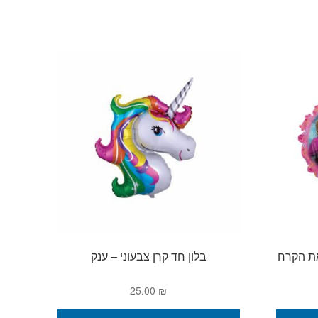
את הקרח
בלון חד קרן צבעוני – ענק
25.00
₪