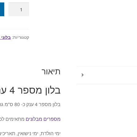
.
כמות
של
בלון
מספר
4
קטגוריות:
בלוני
ענק
-
צבע
כסף
תיאור
בלון מספר 4 ענק
בלון מספר 4 ענק כ- 80 ס"מ גובה בצבע כסף.
מספרים מבלונים
מתאימים לכל 
ימי הולדת, ימי נישואין, תארי