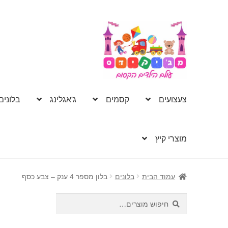
דלג
לדלג
לתוכן
לניווט
צעצועים
קסמים
ג'אגלינג
בלונים
מוצרי קיץ
עמוד הבית
בלונים
בלון מספר 4 ענק – צבע כסף
חיפוש
חיפוש
עבור: