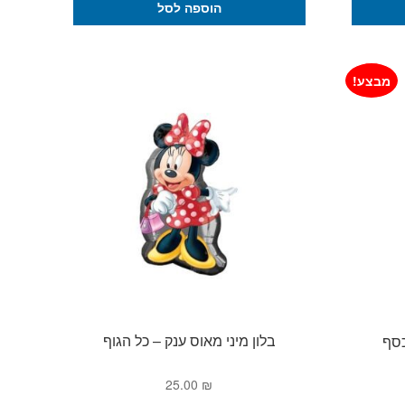
הוספה לסל
מבצע!
בלון מיני מאוס ענק – כל הגוף
יר
25.00
₪
כחי