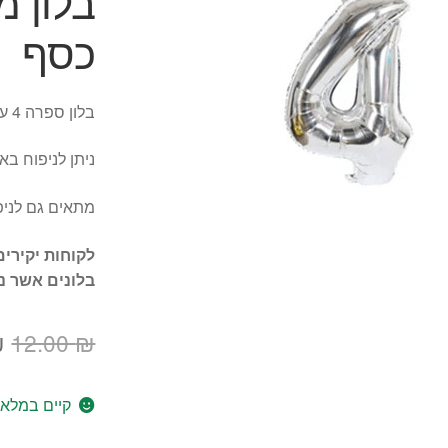
כסף
בלון ספרה 4 ענק כ- 80 ס"מ גובה
ניתן לניפוח בא
מתאים גם לניפ
לקוחות יקירים
בלונים אשר נ
ה
₪
12.00
₪
ה
קיים במלאי
ה