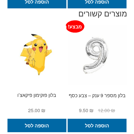
היה:
הוא:
היה:
הוא:
הוספה לסל
הוספה לסל
9.50 ₪.
12.00 ₪.
9.50 ₪.
12.00 ₪.
מוצרים קשורים
מבצע!
בלון פוקימון פיקאצ’ו
בלון מספר 9 ענק – צבע כסף
המחיר
המחיר
25.00
₪
9.50
₪
12.00
₪
המקורי
הנוכחי
היה:
הוא:
הוספה לסל
הוספה לסל
9.50 ₪.
12.00 ₪.