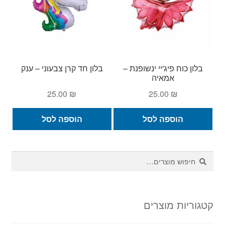
בלון כוח פיג'יי ינשופנת –
בלון חד קרן צבעוני – ענק
אמאיה
25.00
₪
25.00
₪
הוספה לסל
הוספה לסל
חיפוש
חיפוש
עבור:
קטגוריות מוצרים