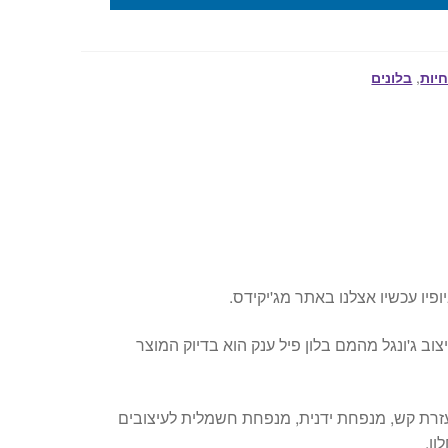
חיות
,
בלונים
ופיו עכשיו אצלנו באתר מג'יקידס.
צוב ג'ונגל מהמם בלון פיל ענק הוא בדיוק המוצר
עזרת קש, מנפחת ידנית, מנפחת חשמלית לעיצובים
ון.