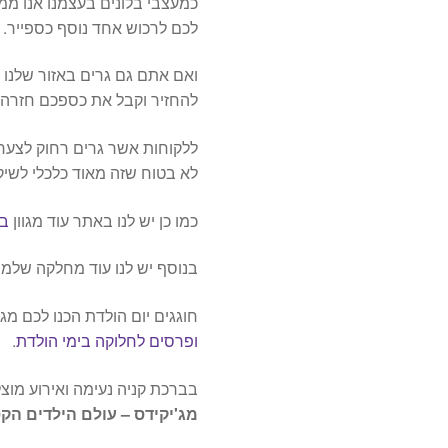
כמעצבי בלונים בעצמנו אנו ממ
לכם לרכוש אחד נוסף כספייר.
ואם אתם גם גרים באזור שלנו 
להחזיר וקבל את כספכם חזרה ;-
ללקוחות אשר גרים רחוק לצערי
לא בטוח שזה מאוד כלכלי לשיק
כמו כן יש לנו באתר עוד מגוון
בל
בנוסף יש לנו עוד מחלקה שלמ
חוגגים יום הולדת הכנו לכם מג
ופרסים לחלוקה בימי הולדת
.
בברכת קניה נעימה ואירוע מוצ
מג'יקידס – עולם הילדים הקס