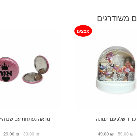
ם משודרגים
מבצע!
כדור שלג עם תמונה
מראה נפתחת עם שם היל
המחיר
המחיר
המחיר
המ
29.00
₪
39.00
₪
49.00
₪
59.00
₪