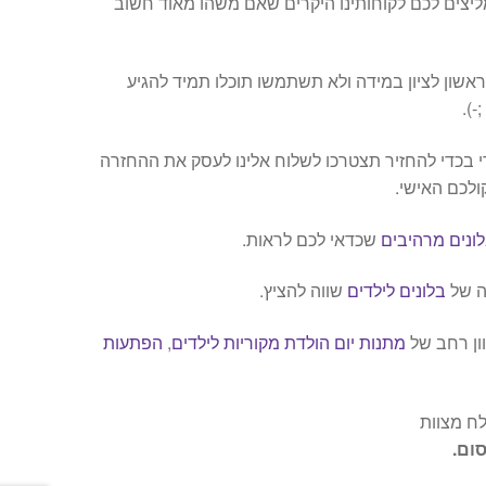
ליצים לכם לקוחותינו היקרים שאם משהו מאוד חשוב
ראשון לציון במידה ולא תשתמשו תוכלו תמיד להגיע
).
 בכדי להחזיר תצטרכו לשלוח אלינו לעסק את ההחזרה
ולכם האישי.
ונים מרהיבים
שכדאי לכם לראות.
ה של
בלונים לילדים
שווה להציץ.
וון רחב של
מתנות יום הולדת מקוריות לילדים
,
הפתעות
לח מצוות
ום.