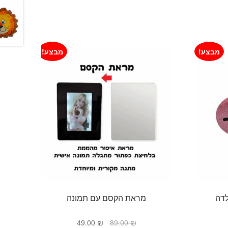
מבצע!
מבצע!
דה
מראת הקסם עם תמונה
חיר
המחיר
המחיר
49.00
₪
89.00
₪