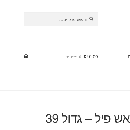
חיפוש
חיפוש
עבור:
₪
0.00
0 פריטים
בלון ראש פיל – גדול 39