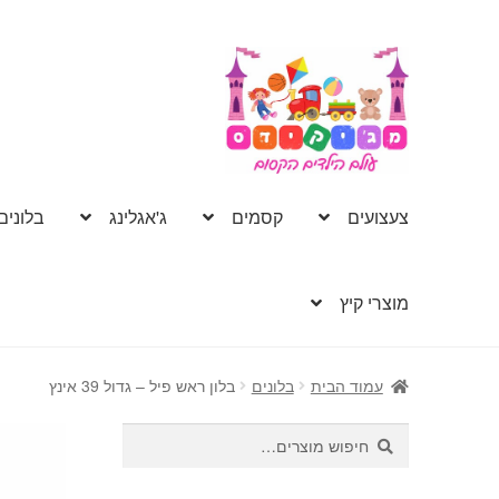
דלג
לדלג
לתוכן
לניווט
צעצועים
קסמים
ג'אגלינג
בלונים
מוצרי קיץ
עמוד הבית
בלונים
בלון ראש פיל – גדול 39 אינץ
חיפוש
חיפוש
עבור: