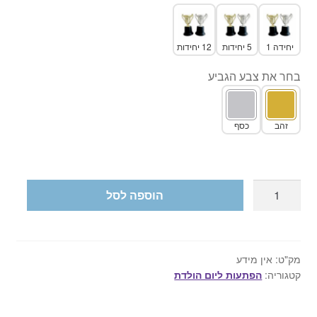
יחידה 1
5 יחידות
12 יחידות
בחר את צבע הגביע
זהב
כסף
כמות
הוספה לסל
של
גביע
לילדים
זהב
מק"ט:
אין מידע
קטגוריה:
הפתעות ליום הולדת
/
כסף