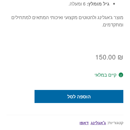
גיל מומלץ:
6 ומעלה.
מוצר ג'אגלינג ולהטוטים מקצועי ואיכותי המתאים למתחילים
ומתקדמים.
150.00
₪
קיים במלאי
כמות
הוספה לסל
של
דאפו
גורילה
קטגוריות:
ג'אגלינג
,
דאפו