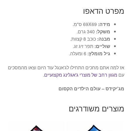
מפרט הדאפו
מידה:
69X69 ס"מ.
משקל:
340 גרם.
מבנה:
כוכב 8 קצוות.
שוליים:
תפר זיג זג.
גיל מומלץ:
6 ומעלה.
אז למה אתם מחכים התחילו לג'אנגל עוד היום וצאו מהמסכים
עם
מגוון רחב של מוצרי ג'אגלינג מקצועיים
.
מג'יקידס – עולם הילדים הקסום
מוצרים משודרגים