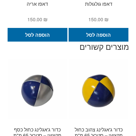
דאפו גולגולות
דאפו אריה
150.00
₪
150.00
₪
הוספה לסל
הוספה לסל
מוצרים קשורים
כדור ג'אגלינג צהוב כחול
כדור ג'אגלינג כחול כסף
מקצועי – סטרץ' 65 מ"מ
מקצועי – סטרץ' 65 מ"מ