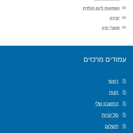
הפתעות ליום הולדת
יצירה
מוצרי קיץ
עמודים מרכזים
ראשי
חנות
החשבון שלי
סל קניות
תשלום