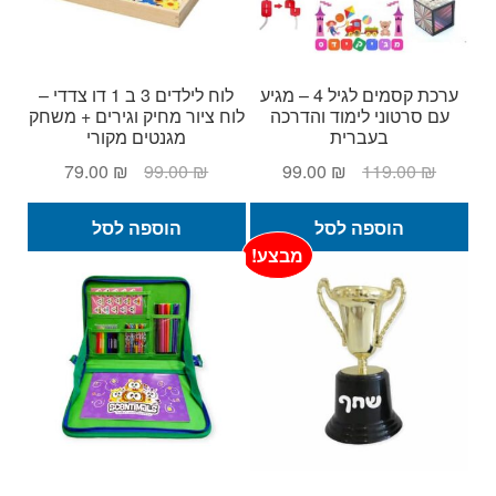
המוצר
ערכת קסמים לגיל 4 – מגיע
לוח לילדים 3 ב 1 דו צדדי –
עם סרטוני לימוד והדרכה
לוח ציור מחיק וגירים + משחק
בעברית
מגנטים מקורי
המחיר
המחיר
המחיר
המחיר
79.00
₪
99.00
₪
99.00
₪
119.00
₪
המקורי
הנוכחי
המקורי
הנוכחי
היה:
הוא:
היה:
הוא:
הוספה לסל
הוספה לסל
79.00 ₪.
99.00 ₪.
99.00 ₪.
119.00 ₪.
מבצע!