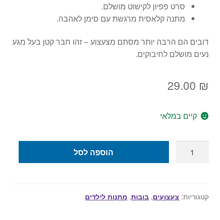
סרט פפיון לקישוט מושלם.
מתנה קלאסית מרגשת עם סימן לאהבה.
דובים הם הרבה יותר מסתם מצעצוע – זהו חבר קטן בעל מגע
נעים מושלם לחיבוקים.
29.00
₪
קיים במלאי
כמות
הוספה לסל
של
דובי
בז'
עם
קטגוריות:
צעצועים
,
בובות
,
מתנות לילדים
פפיון