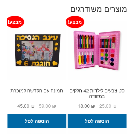
מוצרים משודרגים
מבצע!
מבצע!
סט צבעים לילדות 42 חלקים
תמונה עם הקדשה למזכרת
במזוודה
המחיר
המחיר
המחיר
המחיר
45.00
₪
59.00
₪
18.00
₪
25.00
₪
המקורי
הנוכחי
המקורי
הנוכחי
היה:
הוא:
היה:
הוא:
הוספה לסל
הוספה לסל
45.00 ₪.
59.00 ₪.
18.00 ₪.
25.00 ₪.