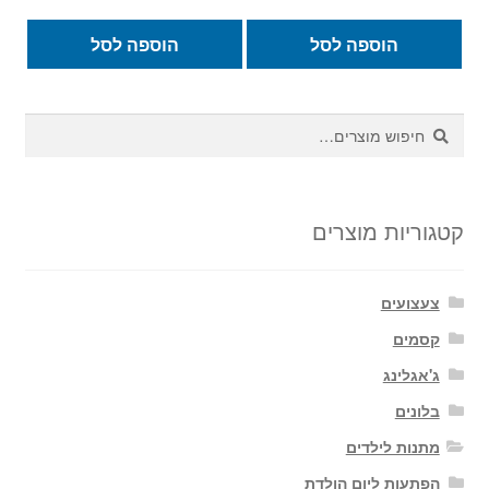
המקורי
הנוכחי
היה:
הוא:
הוספה לסל
הוספה לסל
69.00 ₪.
99.00 ₪.
חיפוש
חיפוש
עבור:
קטגוריות מוצרים
צעצועים
קסמים
ג'אגלינג
בלונים
מתנות לילדים
הפתעות ליום הולדת