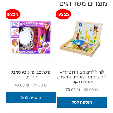
מוצרים משודרגים
מבצע!
מבצע!
לוח לילדים 3 ב 1 דו צדדי –
ערכת צביעה כובע טמבל
לוח ציור מחיק וגירים + משחק
לילדים
מגנטים מקורי
המחיר
המחיר
49.00
₪
79.00
₪
המחיר
המחיר
79.00
₪
99.00
₪
המקורי
הנוכחי
המקורי
הנוכחי
היה:
הוא:
הוספה לסל
היה:
הוא:
הוספה לסל
49.00 ₪.
79.00 ₪.
79.00 ₪.
99.00 ₪.