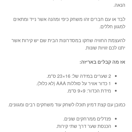
הנאה.
לבד או עם חברים זהו משחק כיפי ומהנה אשר נייד ומתאים
למגוון חללים.
להעצמת החוויה שחקו במסדרונות הבית שם יש קירות אשר
יתנו לכם זוויות שונות.
אז מה קבלים באריזה:
2 שערים במידה של: 16×23 ס"מ.
1 כדור אוויר על סוללות AAA (לא כלול).
מידת הכדור: 9×9 ס"מ.
כמובן עם קצת דמיון תוכלו לשחק עוד משחקים רבים ומגוונים.
פנדלים ממרחקים שונים.
הכנסת שער דרך שתי קירות.