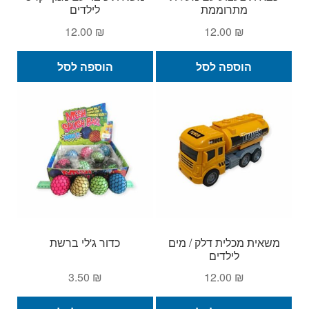
מתרוממת
לילדים
12.00
₪
12.00
₪
הוספה לסל
הוספה לסל
משאית מכלית דלק / מים
כדור ג'לי ברשת
לילדים
3.50
₪
12.00
₪