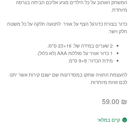
המשחק האהוב על כל הילדים מגיע אליכם הביתה בגרסה
מיוחדת.
כדור בצורת כדורגל הצף על אוויר לתנועה חלקה על כל משטח
חלק וישר.
2 שערים במידה של: 16×23 ס"מ.
1 כדור אוויר על סוללות AAA (לא כלול).
מידת הכדור: 9×9 ס"מ.
להעצמת החוויה שחקו במסדרונות שם ישנם קירות אשר יתנו
לכם זוויות מיוחדות.
59.00
₪
קיים במלאי