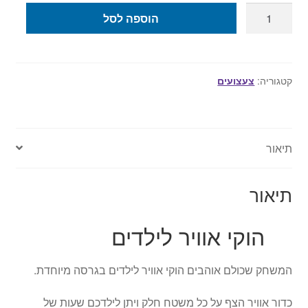
כמות
הוספה לסל
של
הוקי
אוויר
לילדים
קטגוריה:
צעצועים
תיאור
תיאור
הוקי אוויר לילדים
המשחק שכולם אוהבים הוקי אוויר לילדים בגרסה מיוחדת.
כדור אוויר הצף על כל משטח חלק ויתן לילדכם שעות של