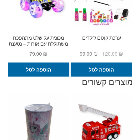
ערכת קוסם לילדים
מכונית על שלט מתהפכת
משתוללת עם אורות – נטענת
המחיר
המחיר
79.00
₪
99.00
₪
120.00
₪
המקורי
הנוכחי
היה:
הוא:
הוספה לסל
הוספה לסל
99.00 ₪.
120.00 ₪.
מוצרים קשורים