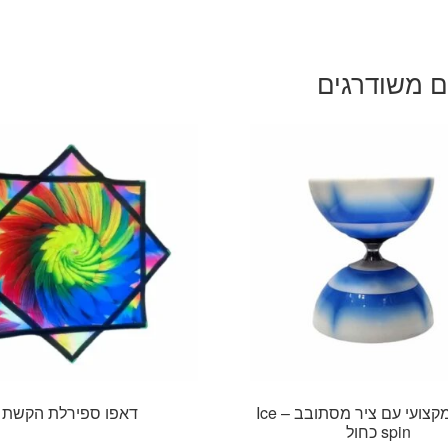
ם משודרגים
דיאבלו מקצועי עם ציר מסתובב – Ice
דאפו ספירלת הקשת
spin כחול