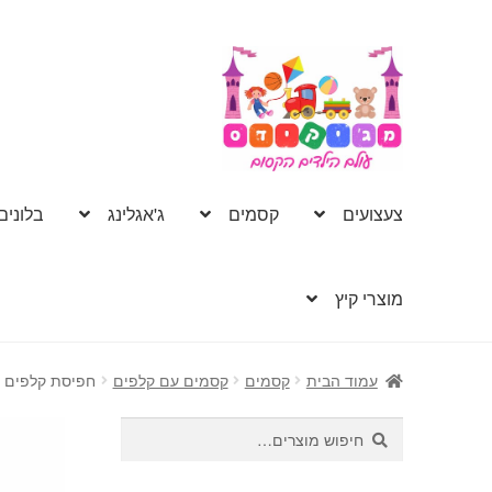
דלג
לדלג
לתוכן
לניווט
צעצועים
קסמים
ג'אגלינג
בלונים
מוצרי קיץ
עמוד הבית
קסמים
קסמים עם קלפים
חפיסת קלפים בייסיקל
חיפוש
חיפוש
עבור: