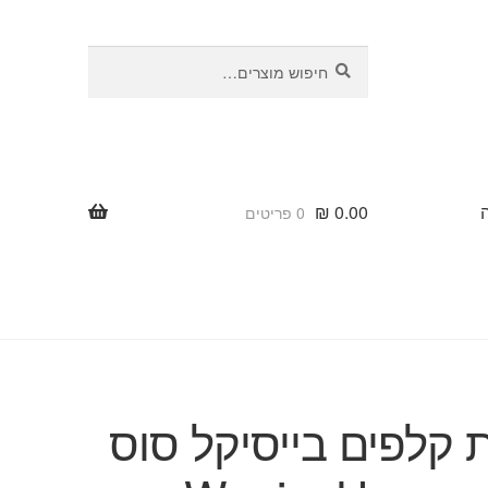
חיפוש
חיפוש
עבור:
₪
0.00
0 פריטים
 קלפים בייסיקל סוס