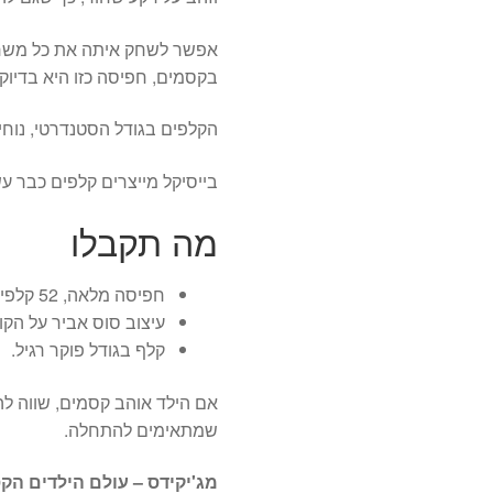
אפשר לשחק איתה את כל משחק
בקסמים, חפיסה כזו היא בדיוק
הקלפים בגודל הסטנדרטי, נוחי
בייסיקל מייצרים קלפים כבר ע
מה תקבלו
חפיסה מלאה, 52 קלפים ושני ג'וקרים.
עיצוב סוס אביר על הקו
קלף בגודל פוקר רגיל.
אם הילד אוהב קסמים, שווה לה
שמתאימים להתחלה.
מג'יקידס – עולם הילדים הקס