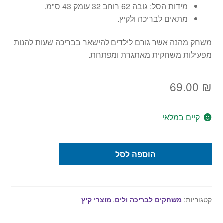
מידות הסל: גובה 62 רוחב 32 עומק 43 ס"מ.
מתאים לבריכה ולקיץ.
משחק מהנה אשר גורם לילדים להישאר בבריכה שעות להנות
מפעילות משחקית מאתגרת ומפתחת.
69.00
₪
קיים במלאי
כמות
הוספה לסל
של
כדורסל
צף
לבריכה
קטגוריות:
משחקים לבריכה ולים
,
מוצרי קיץ