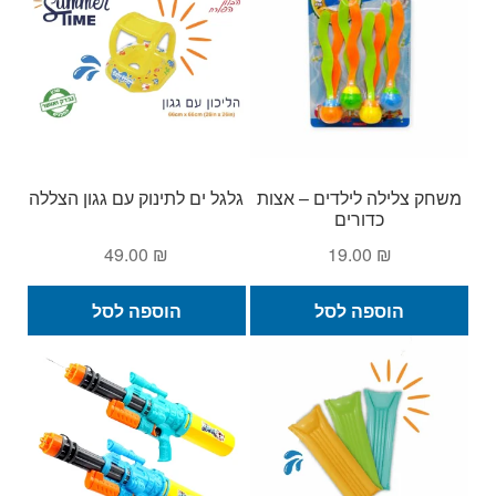
לבחו
את
האפש
בעמ
המו
משחק צלילה לילדים – אצות
גלגל ים לתינוק עם גגון הצללה
כדורים
49.00
₪
19.00
₪
הוספה לסל
הוספה לסל