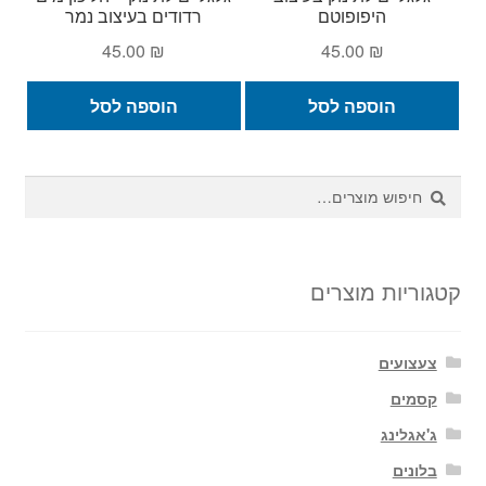
היפופוטם
רדודים בעיצוב נמר
45.00
₪
45.00
₪
הוספה לסל
הוספה לסל
חיפוש
חיפוש
עבור:
קטגוריות מוצרים
צעצועים
קסמים
ג'אגלינג
בלונים