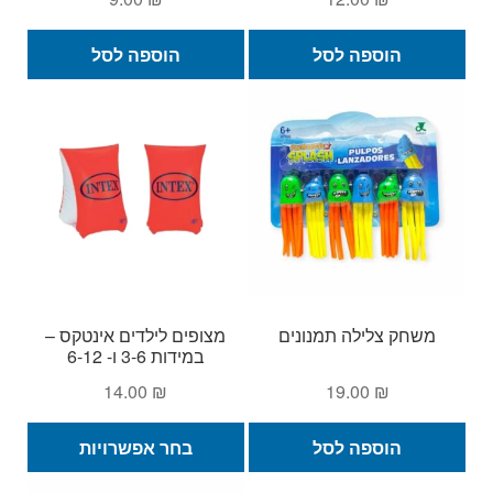
הוספה לסל
הוספה לסל
משחק צלילה תמנונים
מצופים לילדים אינטקס –
במידות 3-6 ו- 6-12
14.00
₪
19.00
₪
למוצ
הוספה לסל
בחר אפשרויות
זה
יש