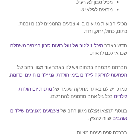
מכיל סבון לא רעיל.
מתאים לגילאי 3+.
מכילי הבועות מגיעים ב- 4 צבעים מהממים לבנים ובנות.
כתום, כחול, ירוק, ורוד.
חדש באתר
מיכל 1 ליטר של נוזל בועות סבון במחיר משתלם
שכדאי לכם לראות.
חברתנו מתמחה בתחום ויש לנו באתר עוד מגוון רחב של
הפתעות לחלוקה לילדים בימי הולדת, גני ילדים חוגים וכדומה
.
כמו כן יש לנו באתר מחלקה שלמה של
מתנות יום הולדת
לילדים
בכל גיל אתם מוזמנים להתרשם.
בנוסף תמצאו אצלנו מגוון רחב של
צעצועים מגניבים שילדים
אוהבים
שווה להציץ.
בברכת קניה נעימה מצוות