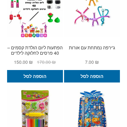
ג'ירפה נמתחת עם אורות
הפתעות ליום הולדת קסמים –
40 פרסים לחלוקה לילדים
המחיר
המחיר
150.00
₪
170.00
₪
7.00
₪
המקורי
הנוכחי
היה:
הוא:
הוספה לסל
הוספה לסל
150.00 ₪.
170.00 ₪.