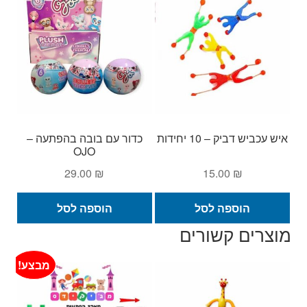
מספר
סוגים.
ניתן
לבחור
את
האפשרויות
בעמוד
המוצר
איש עכביש דביק – 10 יחידות
כדור עם בובה בהפתעה –
OJO
29.00
₪
15.00
₪
הוספה לסל
הוספה לסל
מוצרים קשורים
מבצע!