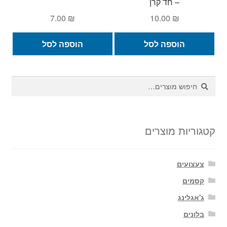
– חד קרן
7.00
₪
10.00
₪
הוספה לסל
הוספה לסל
חיפוש
חיפוש
עבור:
קטגוריות מוצרים
צעצועים
קסמים
ג'אגלינג
בלונים