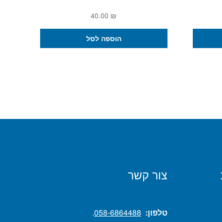
40.00
₪
הוספה לסל
צור קשר
טלפון:
058-6864488
.