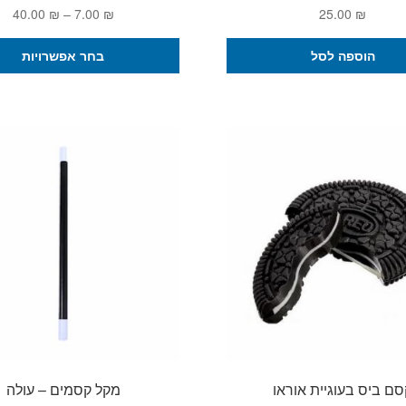
טוו
40.00
₪
–
7.00
₪
25.00
₪
מחי
הוספה לסל
בחר אפשרויות
עד
סם ביס בעוגיית אוראו
מקל קסמים – עולה