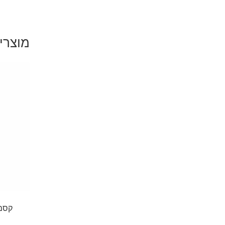
מוצרי
קסם 