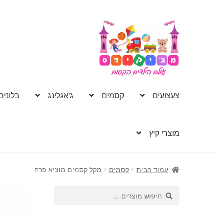
דלג
לדלג
לתוכן
לניווט
צעצועים
קסמים
ג'אגלינג
בלונים
מוצרי קיץ
עמוד הבית
קסמים
מקל קסמים מוציא פרח
חיפוש
חיפוש
עבור: