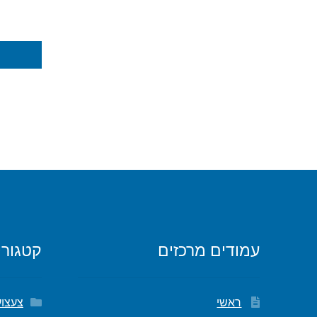
עמודים מרכזים
קטגורי
ראשי
צעצוע