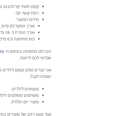
קסם חזותי קל להבנה ופ
רמת קושי: קל.
מידות המוצר:
אורך המקל 23 ס"מ.
אורך הפרח כ- 18 ס"מ.
כוס תחתונה 6.5 ס"מ בחלק הרחב.
חברתנו מתמחה בתחום ה-
קס
שכדאי לכם לראות.
אנו יוצרים עולם קסום לילדים 
ישמחו לקבל.
צעצועים לילדים.
משחקים מומלצים לילדי
מוצרי יום הולדת.
ועוד מגוון רחב של מוצרים במ