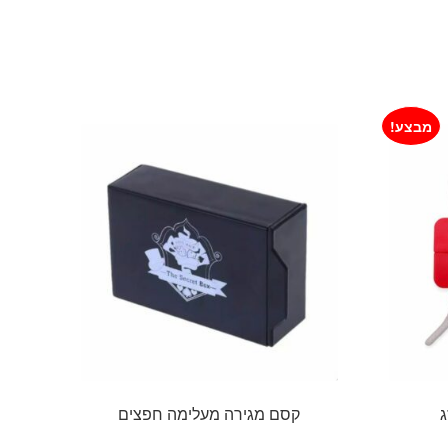
מבצע!
ג
קסם מגירה מעלימה חפצים