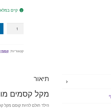
קיים במלאי
כמות
של
מקל
קסמים
מוציא
קטגוריות:
קסמים
פרח
תיאור
מקל קסמים מוצ
ף
הילד חולם להיות קוסם מקל ק