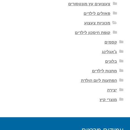
צעצועים עץ מונטסורים
פאזלים לילדים
מכוניות צעצוע
קופת חיסכון לילדים
קסמים
ג'אגלינג
בלונים
מתנות לילדים
הפתעות ליום הולדת
יצירה
מוצרי קיץ
עמודים מרכזים