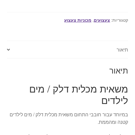
משאית
מכלית
דלק
קטגוריות:
צעצועים
,
מכוניות צעצוע
/
מים
לילדים
תיאור
תיאור
משאית מכלית דלק / מים
לילדים
במיוחד עבור חובבי התחום משאית מכלית דלק / מים לילדים
קטנה ומהממת.