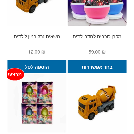
מקרן כוכבים לחדר ילדים
משאית זבל בניין לילדים
12.00
₪
59.00
₪
למוצר
בחר אפשרויות
הוספה לסל
זה
מבצע!
יש
מספר
סוגים.
ניתן
לבחור
את
האפשרויות
בעמוד