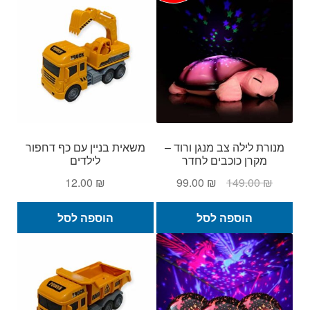
מנורת לילה צב מנגן ורוד –
משאית בניין עם כף דחפור
מקרן כוכבים לחדר
לילדים
המחיר
המחיר
12.00
₪
99.00
₪
149.00
₪
המקורי
הנוכחי
היה:
הוא:
הוספה לסל
הוספה לסל
99.00 ₪.
149.00 ₪.