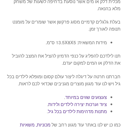
מכלית דלק או מים אשר נוסעת בדחיפה לשעות של משחק
מלא בהנאה.
בעלת גלגלים קדמיים מסוג פרקשן אשר שומרים על מומנט
תנופה לאורך זמן.
מידות המשאית: 13.5X8X5 ס"מ.
תנו לילדכם להפליג על כנפי הדמיון להציל את המצב להוביל
את הדלק או המים למקום יעדם.
חברתנו חרטה על דיגלה ליצור עולם קסום ומופלא לילדים בכל
גיל ויש לנו עוד מגוון מוצרים מגניבים שכדאי לכם לראות.
צעצועים שווים במיוחד
.
ציוד וערכות יצירה לילדים ולידות
.
מתנות מדהימות לילדים בכל גיל
.
כמו כן יש לנו באתר עוד מגוון רחב של
מכוניות, משאיות