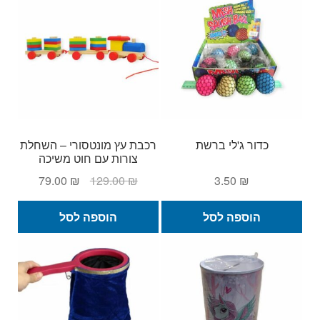
כדור ג'לי ברשת
רכבת עץ מונטסורי – השחלת
צורות עם חוט משיכה
המחיר
המחיר
79.00
₪
129.00
₪
3.50
₪
המקורי
הנוכחי
היה:
הוא:
הוספה לסל
הוספה לסל
79.00 ₪.
129.00 ₪.