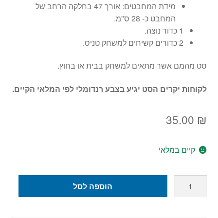
מידת המחבטים: אורך 47 בחלקה הרחב של
המחבט כ- 28 ס"מ.
1 כדור נוצה.
2 כדורים קשיחים למשחק טניס.
סט מהמם אשר מתאים למשחק בבית או בחוץ.
לקוחות יקרים הסט יגיע בצבע רנדומלי לפי המלאי הקיים.
35.00
₪
קיים במלאי
כמות
הוספה לסל
של
משחק
כדור