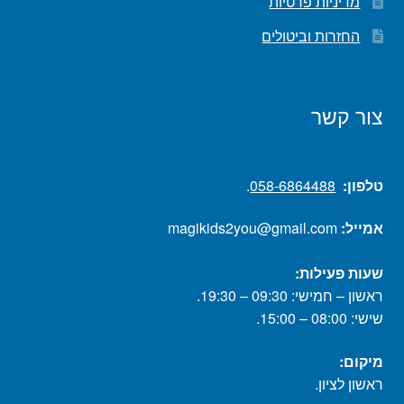
מדיניות פרטיות
החזרות וביטולים
צור קשר
טלפון:
058-6864488
.
אמייל:
magikids2you@gmail.com
שעות פעילות:
ראשון – חמישי: 09:30 – 19:30.
שישי: 08:00 – 15:00.
מיקום:
ראשון לציון.