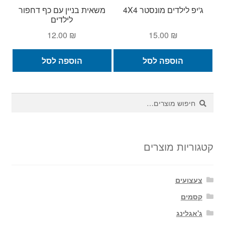
ג'יפ לילדים מונסטר 4X4
משאית בניין עם כף דחפור
לילדים
12.00
₪
15.00
₪
הוספה לסל
הוספה לסל
חיפוש
חיפוש
עבור:
קטגוריות מוצרים
צעצועים
קסמים
ג'אגלינג