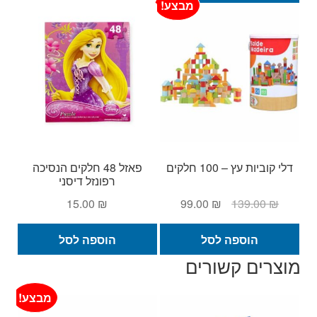
289.00 ₪.
319.00 ₪.
מבצע!
דלי קוביות עץ – 100 חלקים
פאזל 48 חלקים הנסיכה
רפונזל דיסני
המחיר
המחיר
15.00
₪
99.00
₪
139.00
₪
המקורי
הנוכחי
היה:
הוא:
הוספה לסל
הוספה לסל
99.00 ₪.
139.00 ₪.
מוצרים קשורים
מבצע!