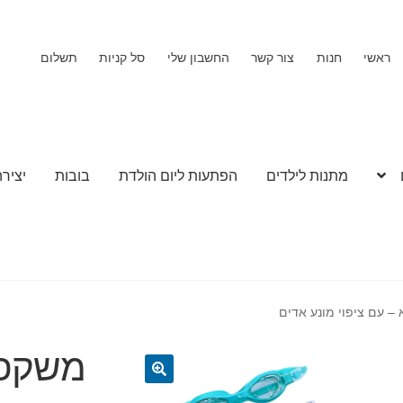
ראשי
חנות
צור קשר
החשבון שלי
סל קניות
תשלום
מתנות לילדים
הפתעות ליום הולדת
בובות
יצירה
– עם ציפוי מונע אדים
משקפת
🔍