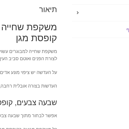
מונע
תיאור
אדים
משקפת שחייה למ
ף
קופסת מגן
משקפת שחייה למבוגרים עשויה
לצורת הפנים ואוטם סביב העין.
על העדשה יש ציפוי מונע אדים,
העדשות בצורה אובלית רחבה, כ
שבעה צבעים, קופס
אפשר לבחור מתוך שבעה צבעים, 