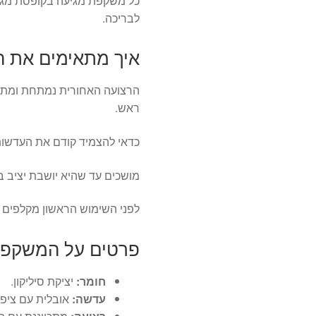
כל משקפת מגיעה בקופסת מגן
לבריכה.
איך מתאימים את 
הרצועה האחורית נמתחת ומתק
ראש.
כדאי להצמיד קודם את העדשות 
מושכים עד שהיא יושבת יציב ב
לפני השימוש הראשון מקלפים
פרטים על המשקפ
חומר:
יציקת סיליקון.
עדשה:
אובלית עם ציפוי