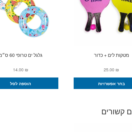
מטקות לים + כדור
גלגל ים טרופי 60 ס״מ
14.00
₪
25.00
₪
למוצר
בחר אפשרויות
הוספה לסל
זה
יש
מספר
סוגים.
ם קשורים
ניתן
לבחור
את