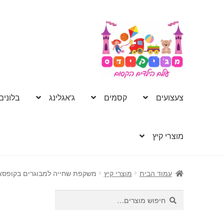
דלג
לדלג
לתוכן
לניווט
צעצועים
קסמים
ג'אגלינג
בלונים
מוצרי קיץ
עמוד הבית
מוצרי קיץ
משקפת שחייה למבוגרים בקופסא 
חיפוש
חיפוש
עבור: