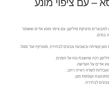
 – עם ציפוי מונע
מבוגרים מיציקת סיליקון, עם ציפוי מונע אדים ששומר
 במים.
מגן קשיחה ובשבעה צבעים לבחירה, מטורקיז ועד סגול.
יליקון רכה שיושבת נוח על הפנים.
ונע אדים על העדשה.
ובליות לשדה ראייה רחב.
תכווננת וקופסת מגן.
בעים לבחירה.