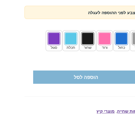
צבע לפני ההוספה לעגלה
כחול
ורוד
שחור
תכלת
סגול
הוספה לסל
ת שחייה
,
מוצרי קיץ