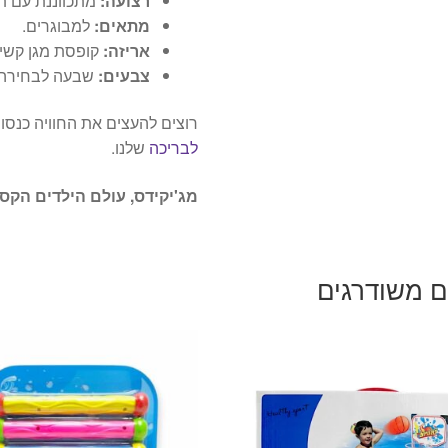
רצועה:
מתכווננת עם ת
מתאים:
למבוגרים.
אריזה:
קופסת מגן קשי
צבעים:
שבעה לבחירה.
רוצים להעצים את החוויה כנס
לבריכה
שלנו.
מג'יקידס, עולם הילדים הקסו
ם משודרגים