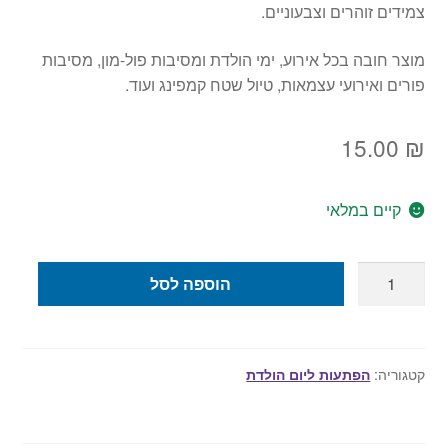
צמידים זוהרים וצבעוניים.
מוצר חובה בכל אירוע, ימי הולדת ומסיבות פול-מון, מסיבות
פורים ואירועי עצמאות, טיול שטח קמפינג ועוד.
15.00
₪
קיים במלאי
כמות
הוספה לסל
של
סטיקלייט
צמידים
זוהרים
קטגוריה:
הפתעות ליום הולדת
צבעוניים
-