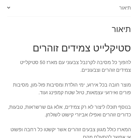
מארז
תיאור
50
יחידות
תיאור
סטיקלייט צמידים זוהרים
להפוך כל מסיבה לקרנבל צבעוני עם מארז 50 סטיקלייט
צמידים זוהרים וצבעוניים.
מוצר חובה בכל אירוע, ימי הולדת ומסיבות פול-מון, מסיבות
פורים ואירועי עצמאות, טיול שטח קמפינג ועוד.
בנוסף תוכלו ליצור לא רק צמידים, אלא גם שרשראות, טבעות,
כדורים זוהרים ואפילו אביזרי קישוט לשולחן.
המארז כולל מגוון צבעים זוהרים אשר יקשטו כל רחבה ופשוט
אי אפשר להתעלם מהם.