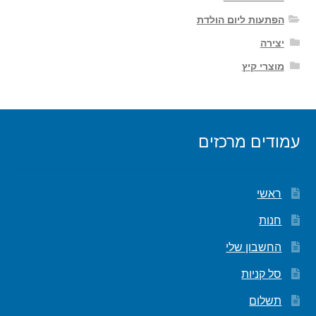
הפתעות ליום הולדת
יצירה
מוצרי קיץ
עמודים מרכזים
ראשי
חנות
החשבון שלי
סל קניות
תשלום