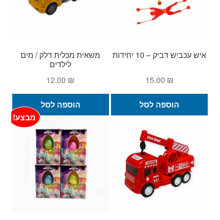
איש עכביש דביק – 10 יחידות
משאית מכלית דלק / מים
לילדים
12.00
₪
15.00
₪
הוספה לסל
הוספה לסל
מבצע!