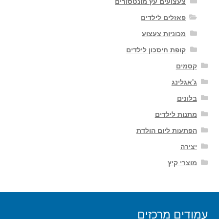
צעצועים עץ מונטסורים
פאזלים לילדים
מכוניות צעצוע
קופת חיסכון לילדים
קסמים
ג'אגלינג
בלונים
מתנות לילדים
הפתעות ליום הולדת
יצירה
מוצרי קיץ
עמודים מרכזים