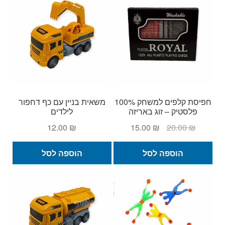
חפיסת קלפים למשחק 100%
משאית בניין עם כף דחפור
פלסטיק – זוג באריזה
לילדים
המחיר
המחיר
12.00
₪
15.00
₪
20.00
₪
המקורי
הנוכחי
היה:
הוא:
הוספה לסל
הוספה לסל
15.00 ₪.
20.00 ₪.