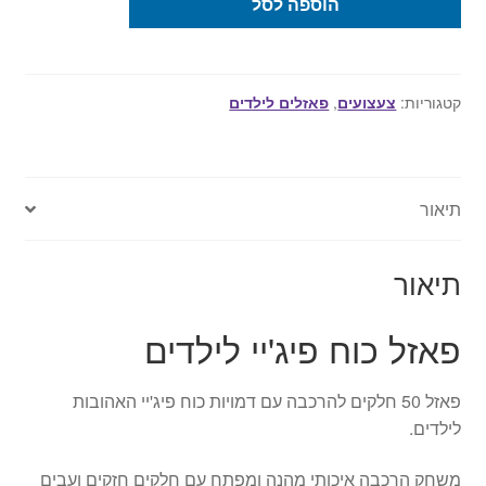
הוספה לסל
של
פאזל
כוח
פיג'יי
קטגוריות:
צעצועים
,
פאזלים לילדים
לילדים
-
50
תיאור
חלקים
KS
תיאור
פאזל כוח פיג'יי לילדים
פאזל 50 חלקים להרכבה עם דמויות כוח פיג'יי האהובות
לילדים.
משחק הרכבה איכותי מהנה ומפתח עם חלקים חזקים ועבים