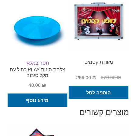
מזוודת קסמים
חסר במלאי
צלחת סינית PLAY כחול עם
מקל סיבוב
המחיר
המחיר
299.00
₪
379.00
₪
המקורי
הנוכחי
40.00
₪
היה:
הוא:
הוספה לסל
299.00 ₪.
379.00 ₪.
מידע נוסף
מוצרים קשורים