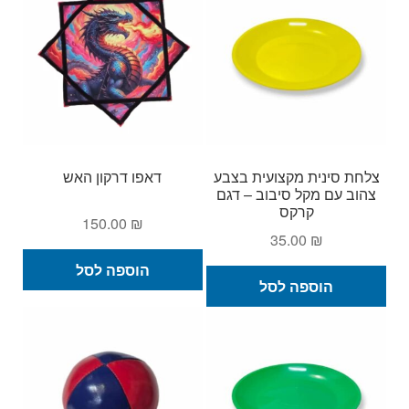
צלחת סינית מקצועית בצבע
דאפו דרקון האש
צהוב עם מקל סיבוב – דגם
קרקס
150.00
₪
35.00
₪
הוספה לסל
הוספה לסל