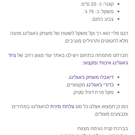
קוטר: כ- 23 ס"מ.
משקל: כ- 75 ג'.
צבע: כתום.
דגם פליי הוא רך וקל משקל לשעות של משחק ג'אגלינג מהנה
מלא להטוטים ותרגילים מגניבים.
חברתנו מתמחה בתחום ויש לנו באתר עוד מגוון רחב של
ציוד
ג'אגלינג איכותי ומקצועי
.
דיאבלו משחק ג'אגלינג
.
כדורי ג'אגלינג
מקצועיים.
מקל פרח דוויל סטיק.
כמו כן תמצאו אצלנו כל סוג
צלחת סינית
לג'אגלינג במחירים
ומבצעים מעולים.
בברכת קניה נעימה מצוות