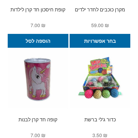
מקרן כוכבים לחדר ילדים
קופת חיסכון חד קרן לילדות
7.00
₪
59.00
₪
למוצר
בחר אפשרויות
הוספה לסל
זה
יש
מספר
סוגים.
ניתן
לבחור
את
האפשרויות
בעמוד
המוצר
כדור ג'לי ברשת
קופה חד קרן לבנות
7.00
₪
3.50
₪