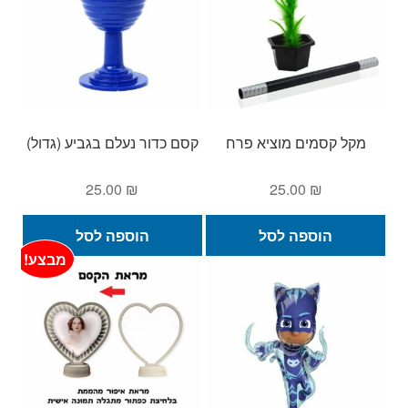
מקל קסמים מוציא פרח
קסם כדור נעלם בגביע (גדול)
25.00
₪
25.00
₪
הוספה לסל
הוספה לסל
מבצע!