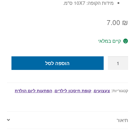
מידות הקופה: 10X7 ס"מ.
7.00
₪
קיים במלאי
כמות
הוספה לסל
של
קופת
חיסכון
כדורגל
קטגוריות:
צעצועים
,
קופת חיסכון לילדים
,
הפתעות ליום הולדת
לבנים
תיאור