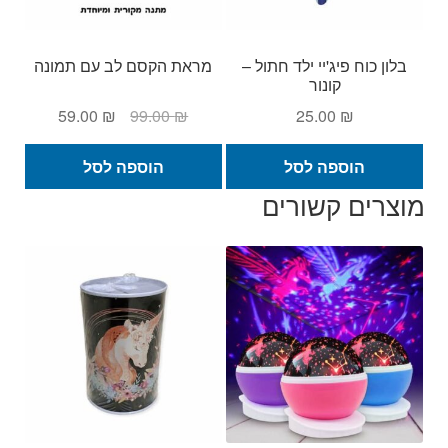
בלון כוח פיג'יי ילד חתול –
מראת הקסם לב עם תמונה
קונור
המחיר
המחיר
59.00
₪
99.00
₪
25.00
₪
המקורי
הנוכחי
היה:
הוא:
הוספה לסל
הוספה לסל
59.00 ₪.
99.00 ₪.
מוצרים קשורים