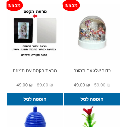
מבצע!
מבצע!
כדור שלג עם תמונה
מראת הקסם עם תמונה
המחיר
המחיר
המחיר
המחיר
49.00
₪
89.00
₪
49.00
₪
59.00
₪
המקורי
הנוכחי
המקורי
הנוכחי
היה:
הוא:
היה:
הוא:
הוספה לסל
הוספה לסל
49.00 ₪.
89.00 ₪.
49.00 ₪.
59.00 ₪.