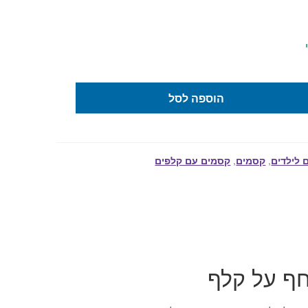
הוספה לסל
 לילדים
,
קסמים
,
קסמים עם קלפים
ף על קלף