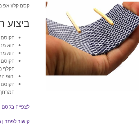
קסם קלוז אפ מ
ביצוע ה
הקוסם מ
הוא מני
הוא מתר
הקוסם 
הקלף מ
והופ הג
הקוסם ל
המרחף ל
לצפייה בקסם ל
קישור לפתרון 