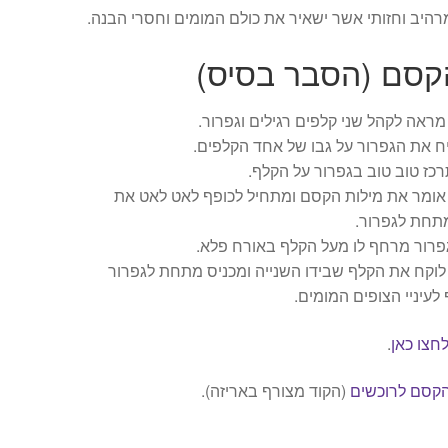
רהיב וחזותי אשר ישאיר את כולם המומים וחסרי הבנה.
קסם (הסבר בסיס)
ראה לקהל שני קלפים רגילים וגפרור.
ח את הגפרור על גבו של אחד הקלפים.
כז טוב טוב בגפרור על הקלף.
אומר את מילות הקסם ומתחיל לכופף לאט לאט את
תחת לגפרור.
פרור מרחף לו מעל הקלף באורח פלא.
וקח את הקלף שבידו השנייה ומכניס מתחת לגפרור
עיניי הצופים המומים.
חצו כאן
.
הקסם לרוכשים
(הקוד מצורף באריזה).