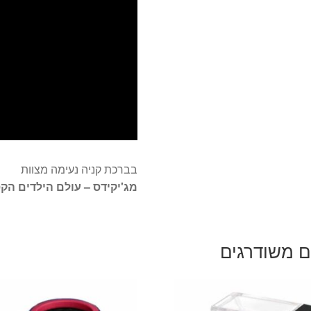
בברכת קניה נעימה מצוות
מג'יקידס – עולם הילדים הקס
ם משודרגים