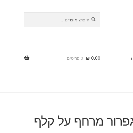
חיפוש
חיפוש
עבור:
₪
0.00
0 פריטים
פרור מרחף על קלף