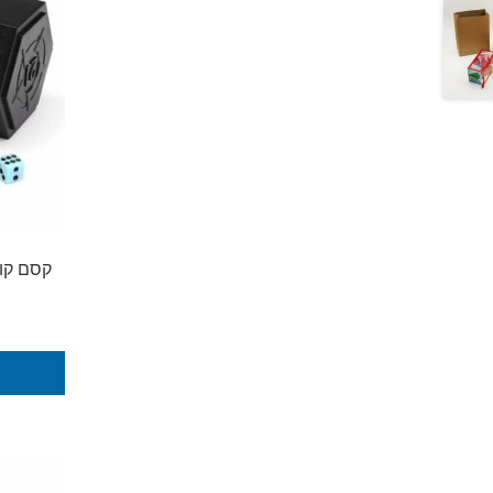
קסם קוב