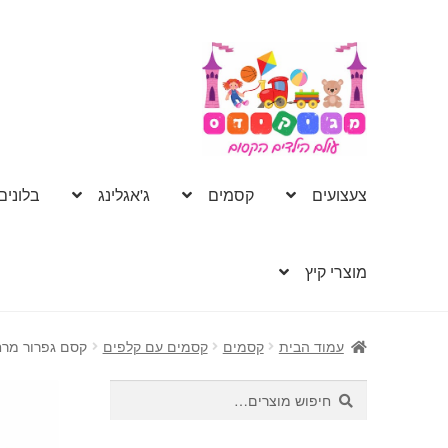
דלג
לדלג
לתוכן
לניווט
צעצועים
קסמים
ג'אגלינג
בלונים
מוצרי קיץ
עמוד הבית
קסמים
קסמים עם קלפים
קסם גפרור מרח
חיפוש
חיפוש
עבור: