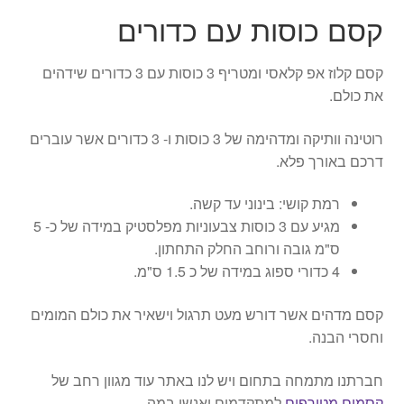
קסם כוסות עם כדורים
קסם קלוז אפ קלאסי ומטריף 3 כוסות עם 3 כדורים שידהים
את כולם.
רוטינה וותיקה ומדהימה של 3 כוסות ו- 3 כדורים אשר עוברים
דרכם באורך פלא.
רמת קושי: בינוני עד קשה.
מגיע עם 3 כוסות צבעוניות מפלסטיק במידה של כ- 5
ס"מ גובה ורוחב החלק התחתון.
4 כדורי ספוג במידה של כ 1.5 ס"מ.
קסם מדהים אשר דורש מעט תרגול וישאיר את כולם המומים
וחסרי הבנה.
חברתנו מתמחה בתחום ויש לנו באתר עוד מגוון רחב של
קסמים מטורפים
למתקדמים ואנשי במה.