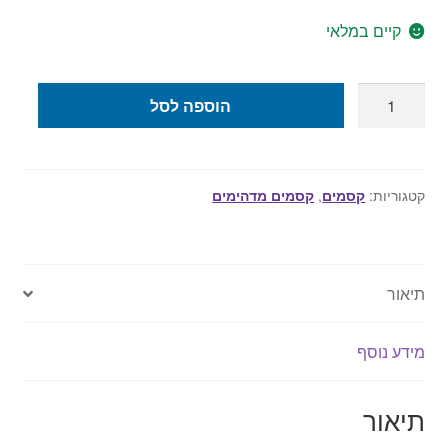
קיים במלאי
כמות
הוספה לסל
של
קסם
כוסות
עם
קטגוריות:
קסמים
,
קסמים מדהימים
כדורים
תיאור
מידע נוסף
תיאור