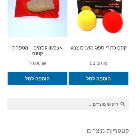
קסם כדורי ספוג משנים צבע
אצבעון קסמים + מטפחת
קטנה
10.00
₪
50.00
₪
הוספה לסל
הוספה לסל
חיפוש
חיפוש
עבור:
קטגוריות מוצרים