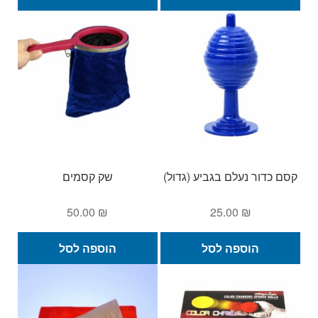
קסם כדור נעלם בגביע (גדול)
שק קסמים
50.00
₪
25.00
₪
הוספה לסל
הוספה לסל