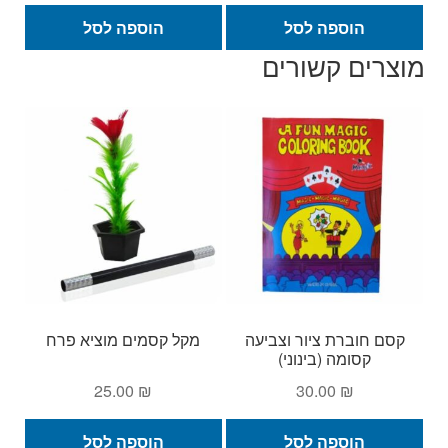
המקורי
הנוכחי
היה:
הוא:
הוספה לסל
הוספה לסל
99.00 ₪.
120.00 ₪.
מוצרים קשורים
קסם חוברת ציור וצביעה
מקל קסמים מוציא פרח
קסומה (בינוני)
25.00
₪
30.00
₪
הוספה לסל
הוספה לסל