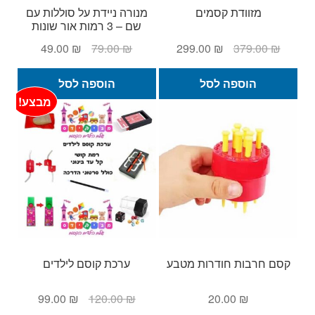
מזוודת קסמים
מנורה ניידת על סוללות עם
שם – 3 רמות אור שונות
המחיר
המחיר
המחיר
המחיר
49.00
₪
79.00
₪
299.00
₪
379.00
₪
המקורי
הנוכחי
המקורי
הנוכחי
היה:
הוא:
היה:
הוא:
הוספה לסל
הוספה לסל
49.00 ₪.
79.00 ₪.
299.00 ₪.
379.00 ₪.
מבצע!
קסם חרבות חודרות מטבע
ערכת קוסם לילדים
המחיר
המחיר
99.00
₪
120.00
₪
20.00
₪