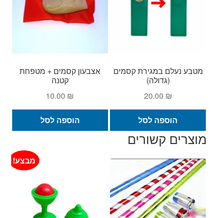
מטבע נעלם במגירת קסמים
אצבעון קסמים + מטפחת
(גדולה)
קטנה
10.00
₪
20.00
₪
הוספה לסל
הוספה לסל
מוצרים קשורים
מבצע!