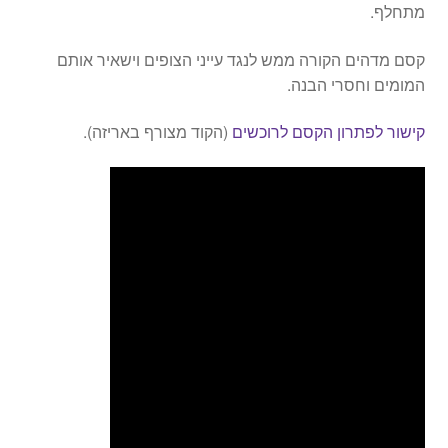
מתחלף.
קסם מדהים הקורה ממש לנגד עייני הצופים וישאיר אותם
המומים וחסרי הבנה.
קישור לפתרון הקסם לרוכשים
(הקוד מצורף באריזה).