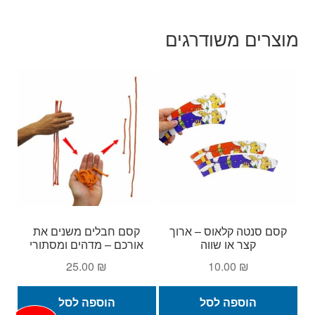
מוצרים משודרגים
קסם סנטה קלאוס – ארוך
קסם חבלים משנים את
קצר או שווה
אורכם – מדהים ומסתורי
25.00
₪
10.00
₪
הוספה לסל
הוספה לסל