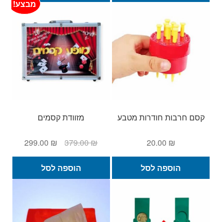
מבצע!
קסם חרבות חודרות מטבע
מזוודת קסמים
המחיר
המחיר
299.00
₪
379.00
₪
20.00
₪
המקורי
הנוכחי
היה:
הוא:
הוספה לסל
הוספה לסל
299.00 ₪.
379.00 ₪.