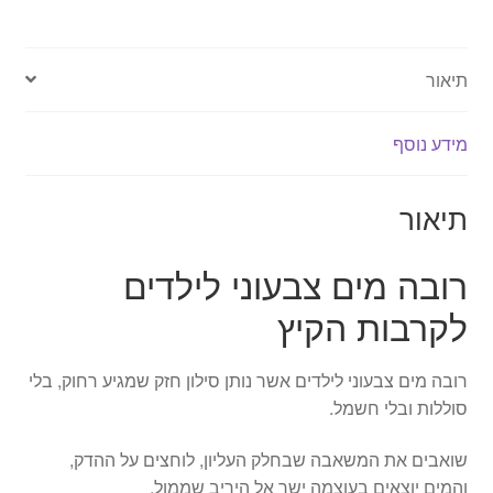
-
בגודל
תיאור
29.5
ס"מ
מידע נוסף
תיאור
רובה מים צבעוני לילדים
לקרבות הקיץ
רובה מים צבעוני לילדים אשר נותן סילון חזק שמגיע רחוק, בלי
סוללות ובלי חשמל.
שואבים את המשאבה שבחלק העליון, לוחצים על ההדק,
והמים יוצאים בעוצמה ישר אל היריב שממול.