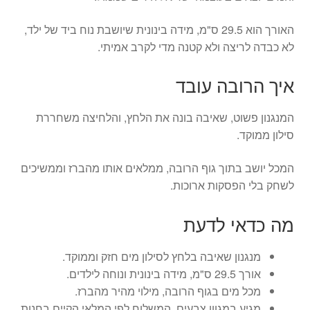
האורך הוא 29.5 ס"מ, מידה בינונית שיושבת נוח ביד של ילד,
לא כבדה לריצה ולא קטנה מדי לקרב אמיתי.
איך הרובה עובד
המנגנון פשוט, שאיבה בונה את הלחץ, והלחיצה משחררת
סילון ממוקד.
המכל יושב בתוך גוף הרובה, ממלאים אותו מהברז וממשיכים
לשחק בלי הפסקות ארוכות.
מה כדאי לדעת
מנגנון שאיבה בלחץ לסילון מים חזק וממוקד.
אורך 29.5 ס"מ, מידה בינונית ונוחה לילדים.
מכל מים בגוף הרובה, מילוי מהיר מהברז.
מגיע במגוון צבעים, המשלוח לפי המלאי הקיים בחנות.