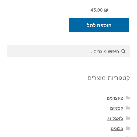
45.00
₪
הוספה לסל
חיפוש
חיפוש
עבור:
קטגוריות מוצרים
צעצועים
קסמים
ג'אגלינג
בלונים