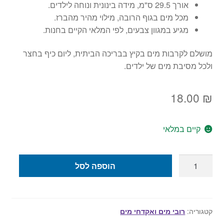
אורך 29.5 ס"מ, מידה בינונית ונוחה לילדים.
מכל מים בגוף הרובה, מילוי מהיר מהברז.
מגיע במגוון צבעים, לפי המלאי הקיים בחנות.
מושלם לקרבות מים בקיץ בבריכה הביתית, ליום כיף בחצר
ולכל מסיבת מים של ילדים.
18.00
₪
קיים במלאי
כמות
הוספה לסל
של
רובה
מים
צבעוני
קטגוריה:
רובי מים ואקדחי מים
לילדים