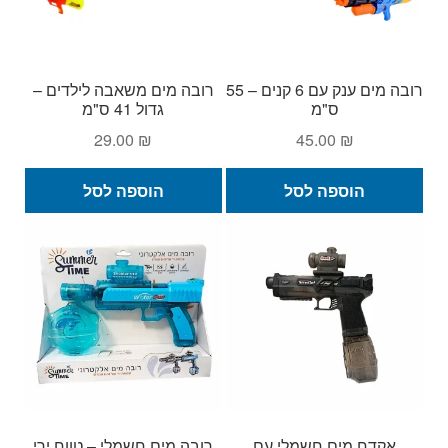
רובה מים ענק עם 6 קנים – 55
רובה מים משאבה לילדים –
ס"מ
גדול 41 ס"מ
29.00
₪
45.00
₪
הוספה לסל
הוספה לסל
אקדח מים חשמלי עם
רובה מים חשמלי – טווח ירי