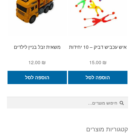
איש עכביש דביק – 10 יחידות
משאית זבל בניין לילדים
12.00
₪
15.00
₪
הוספה לסל
הוספה לסל
חיפוש
חיפוש
עבור:
קטגוריות מוצרים