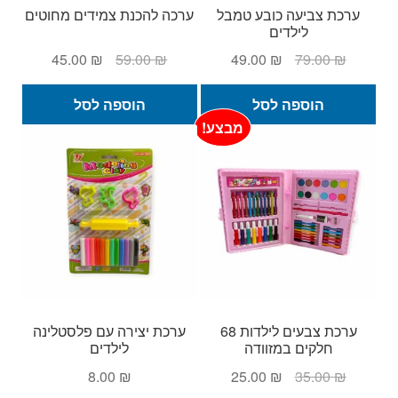
ערכת צביעה כובע טמבל
ערכה להכנת צמידים מחוטים
לילדים
המחיר
המחיר
המחיר
המחיר
45.00
₪
59.00
₪
49.00
₪
79.00
₪
המקורי
הנוכחי
המקורי
הנוכחי
היה:
הוא:
היה:
הוא:
הוספה לסל
הוספה לסל
45.00 ₪.
59.00 ₪.
49.00 ₪.
79.00 ₪.
מבצע!
ערכת צבעים לילדות 68
ערכת יצירה עם פלסטלינה
חלקים במזוודה
לילדים
המחיר
המחיר
8.00
₪
25.00
₪
35.00
₪
המקורי
הנוכחי