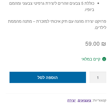
כוללת 5 צבעים זוהרים ליצירת גרפיטי צבעוני ומהמם
ביופיו.
פרויקט יצירה מהנה עם תיק איכותי למזכרת – מתנה מהממת
לילדים.
59.00
₪
קיים במלאי
כמות
הוספה לסל
של
תיק
לצביעה
אופנתי
קטגוריות:
צעצועים
,
יצירה
ומדליק