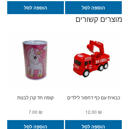
היה:
הוא:
הוספה לסל
הוספה לסל
25.00 ₪.
35.00 ₪.
מוצרים קשורים
כבאית עם כף דחפור לילדים
קופה חד קרן לבנות
7.00
₪
12.00
₪
הוספה לסל
הוספה לסל