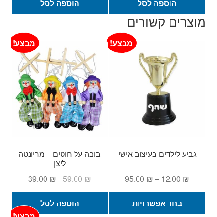
היה:
הוא:
היה:
הוא:
הוספה לסל
הוספה לסל
299.00 ₪.
379.00 ₪.
25.00 ₪.
35.00 ₪.
מוצרים קשורים
מבצע!
מבצע!
גביע לילדים בעיצוב אישי
בובה על חוטים – מריונטה
ליצן
טווח
המחיר
המחיר
39.00
₪
59.00
₪
95.00
₪
–
12.00
₪
מחירים:
המקורי
הנוכחי
למוצר
היה:
הוא:
בחר אפשרויות
הוספה לסל
זה
עד
59.00 ₪.
39.00 ₪.
מבצע!