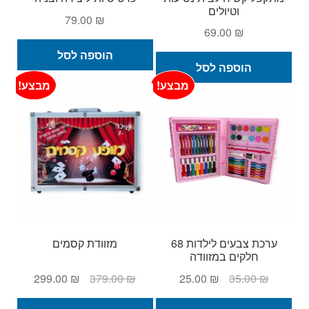
וטיולים
79.00
₪
69.00
₪
הוספה לסל
הוספה לסל
מבצע!
מבצע!
ערכת צבעים לילדות 68
מזוודת קסמים
חלקים במזוודה
המחיר
המחיר
המחיר
המחיר
299.00
₪
379.00
₪
25.00
₪
35.00
₪
המקורי
הנוכחי
המקורי
הנוכחי