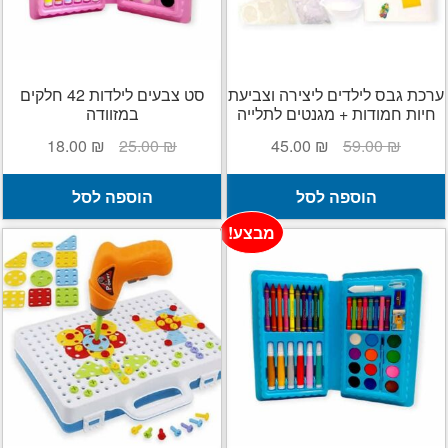
ערכת גבס לילדים ליצירה וצביעת
סט צבעים לילדות 42 חלקים
חיות חמודות + מגנטים לתלייה
במזוודה
המחיר
המחיר
המחיר
המחיר
18.00
₪
25.00
₪
45.00
₪
59.00
₪
המקורי
הנוכחי
המקורי
הנוכחי
היה:
הוא:
היה:
הוא:
הוספה לסל
הוספה לסל
18.00 ₪.
25.00 ₪.
45.00 ₪.
59.00 ₪.
מבצע!