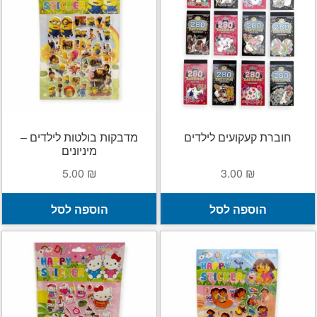
נ
ל
א
ה
ב
ה
חוברת קעקועים לילדים
מדבקות בולטות לילדים –
מיניונים
5.00
₪
3.00
₪
הוספה לסל
הוספה לסל