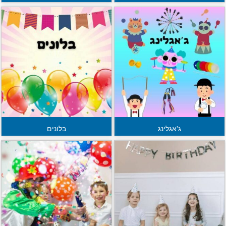
ג'אגלינג
בלונים