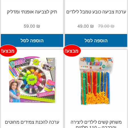
ערכת צביעה כובע טמבל לילדים
תיק לצביעה אופנתי ומדליק
המחיר
המחיר
59.00
₪
49.00
₪
79.00
₪
המקורי
הנוכחי
היה:
הוא:
הוספה לסל
הוספה לסל
49.00 ₪.
79.00 ₪.
מבצע!
מבצע!
משחק קשים לילדים ליצירה
ערכה להכנת צמידים מחוטים
והרכבה – 110 חלקים