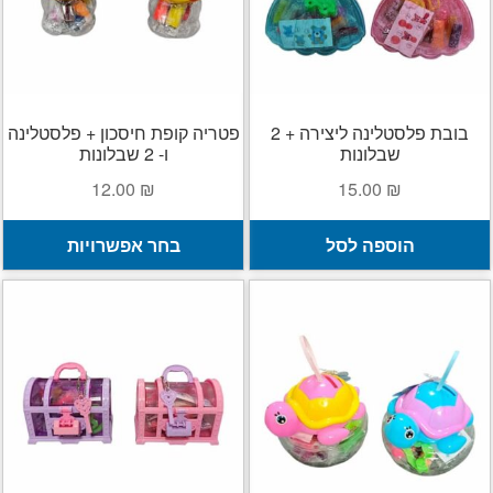
בובת פלסטלינה ליצירה + 2
פטריה קופת חיסכון + פלסטלינה
שבלונות
ו- 2 שבלונות
12.00
₪
15.00
₪
ל
הוספה לסל
בחר אפשרויות
ז
י
מ
ס
נ
ל
א
ה
ב