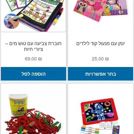
יומן עם מנעול קוד לילדים
חוברת צביעה עם טוש מים –
ציורי חיות
69.00
₪
25.00
₪
למוצר
בחר אפשרויות
הוספה לסל
זה
יש
מספר
סוגים.
ניתן
לבחור
את
האפשרויות