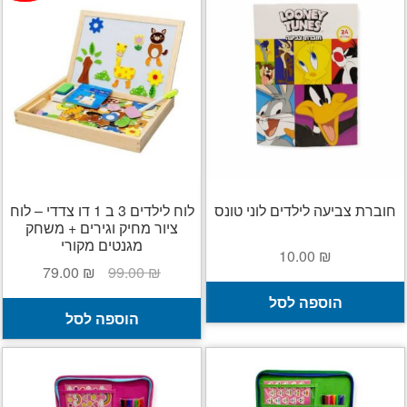
חוברת צביעה לילדים לוני טונס
לוח לילדים 3 ב 1 דו צדדי – לוח
ציור מחיק וגירים + משחק
מגנטים מקורי
10.00
₪
המחיר
המחיר
79.00
₪
99.00
₪
המקורי
הנוכחי
הוספה לסל
היה:
הוא:
הוספה לסל
79.00 ₪.
99.00 ₪.