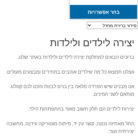
מחירים:
למוצר
בחר אפשרויות
זה
עד
יש
מספר
יצירה לילדים ולילדות
סוגים.
ניתן
לבחור
ברוכים הבאים למחלקת יצירה לילדים ולילדות באתר שלנו.
את
האפשרויות
אצלנו תמצאו כל מה שילדים אוהבים במחירים ומבצעים מעולים.
בעמוד
המוצר
אנו מבנים שיש הפרדה מלאה בין בנים לבנות והכנו לכם קטלוג
מותאם לשני המינים.
יצירות לילדים הם חלק חשוב מאוד בהתפתחות הילד.
החל מאחיזה נכונה, קשר עין יד, פיתוח מוטוריקה עידנה, מחשבה
יצירתית ועוד.