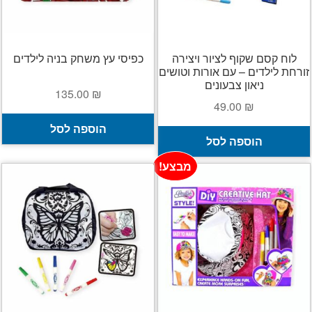
בעמוד
המוצר
לוח קסם שקוף לציור ויצירה
כפיסי עץ משחק בניה לילדים
זורחת לילדים – עם אורות וטושים
ניאון צבעונים
135.00
₪
49.00
₪
הוספה לסל
הוספה לסל
מבצע!