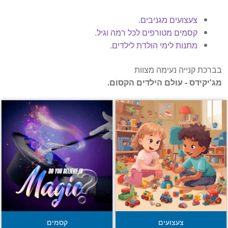
צעצועים מגניבים
.
קסמים מטורפים לכל רמה וגיל
.
מתנות לימי הולדת לילדים
.
בברכת קנייה נעימה מצוות
מג'יקידס - עולם הילדים הקסום.
צעצועים
קסמים