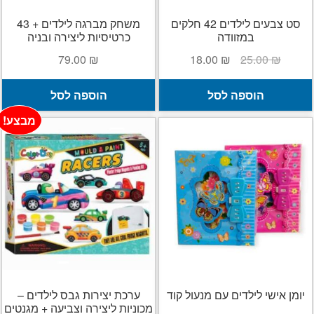
סט צבעים לילדים 42 חלקים
משחק מברגה לילדים + 43
במזוודה
כרטיסיות ליצירה ובניה
המחיר
המחיר
79.00
₪
18.00
₪
25.00
₪
המקורי
הנוכחי
היה:
הוא:
הוספה לסל
הוספה לסל
18.00 ₪.
25.00 ₪.
מבצע!
יומן אישי לילדים עם מנעול קוד
ערכת יצירות גבס לילדים –
מכוניות ליצירה וצביעה + מגנטים