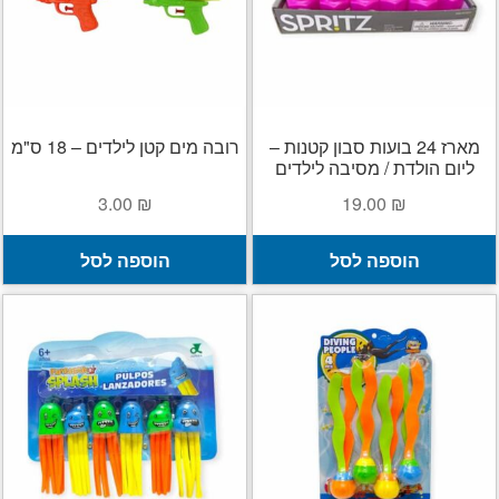
א
ה
ב
ה
מארז 24 בועות סבון קטנות –
רובה מים קטן לילדים – 18 ס"מ
ליום הולדת / מסיבה לילדים
3.00
₪
19.00
₪
הוספה לסל
הוספה לסל