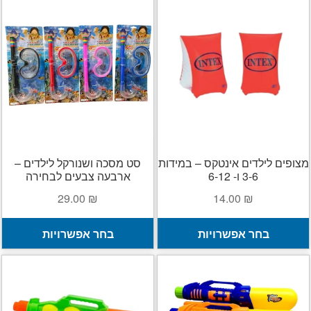
מצופים לילדים אינטקס – במידות
סט מסכה ושנורקל לילדים –
3-6 ו- 6-12
ארבעה צבעים לבחירה
29.00
₪
14.00
₪
למוצר
ל
בחר אפשרויות
בחר אפשרויות
זה
ז
יש
י
מספר
מ
סוגים.
ס