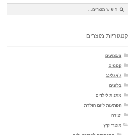
חיפוש
חיפוש
עבור:
קטגוריות מוצרים
צעצועים
קסמים
ג'אגלינג
בלונים
מתנות לילדים
הפתעות ליום הולדת
יצירה
מוצרי קיץ
מתנפחים לבריכה ולים