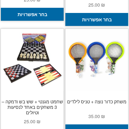
25.00
₪
ל
בחר אפשרויות
למוצר
ז
בחר אפשרויות
זה
י
יש
מ
מספר
ס
סוגים.
נ
ניתן
ל
לבחור
א
את
ה
האפשרויות
ב
בעמוד
ה
המוצר
משחק כדור נוצה + טניס לילדים
שחמט מגנטי + שש בש ודמקה –
3 משחקים באחד לנסיעות
וטיולים
35.00
₪
25.00
₪