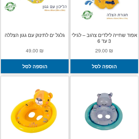
אפוד שחייה לילדים צהוב – לגילי
גלגל ים לתינוק עם גגון הצללה
3 עד 6
49.00
₪
29.00
₪
הוספה לסל
הוספה לסל