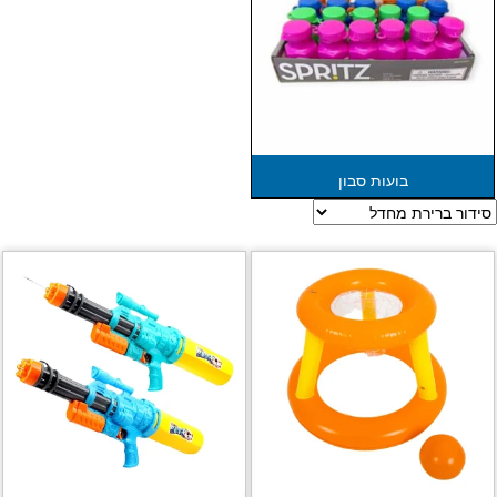
בועות סבון