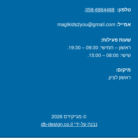
טלפון:
058-6864488
.
אמייל:
magikids2you@gmail.com
שעות פעילות:
ראשון – חמישי: 09:30 – 19:30.
שישי: 08:00 – 15:00.
מיקום:
ראשון לציון.
© מג'יקידס 2026
נבנה על-ידי db-design.co.il