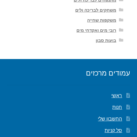
משחקים לבריכה ולים
משקפות שחייה
רובי מים ואקדחי מים
בועות סבון
עמודים מרכזים
ראשי
חנות
החשבון שלי
סל קניות