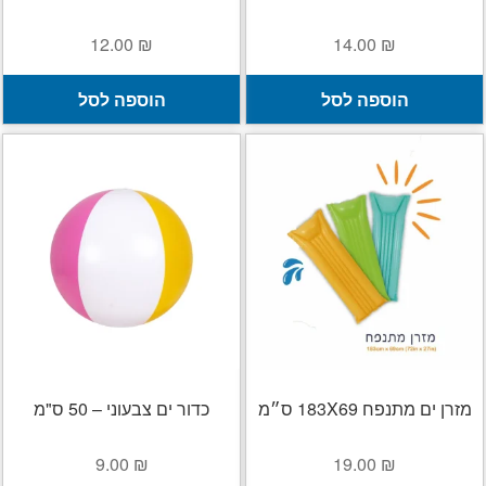
12.00
₪
14.00
₪
הוספה לסל
הוספה לסל
מזרן ים מתנפח 183X69 ס״מ
כדור ים צבעוני – 50 ס"מ
9.00
₪
19.00
₪