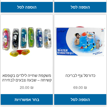
הוספה לסל
הוספה לסל
כדורסל צף לבריכה
משקפת שחייה לילדים בקופסא
קשיחה – שבעה צבעים לבחירה
20.00
₪
69.00
₪
ל
הוספה לסל
בחר אפשרויות
ז