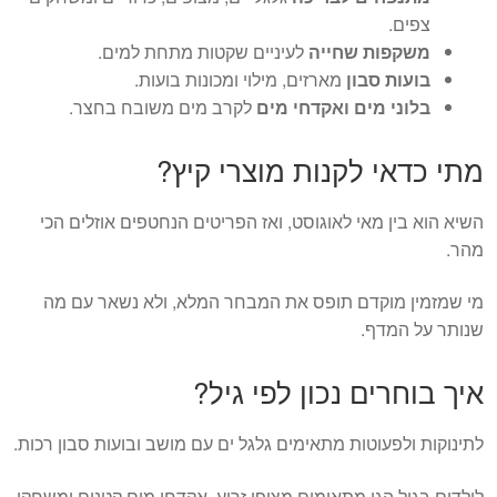
צפים.
משקפות שחייה
לעיניים שקטות מתחת למים.
בועות סבון
מארזים, מילוי ומכונות בועות.
בלוני מים ואקדחי מים
לקרב מים משובח בחצר.
מתי כדאי לקנות מוצרי קיץ?
השיא הוא בין מאי לאוגוסט, ואז הפריטים הנחטפים אוזלים הכי
מהר.
מי שמזמין מוקדם תופס את המבחר המלא, ולא נשאר עם מה
שנותר על המדף.
איך בוחרים נכון לפי גיל?
לתינוקות ולפעוטות מתאימים גלגל ים עם מושב ובועות סבון רכות.
לילדים בגיל הגן מתאימים מצופי זרוע, אקדחי מים קטנים ומשחקי