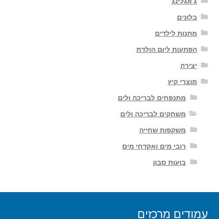
ג'אגלינג
בלונים
מתנות לילדים
הפתעות ליום הולדת
יצירה
מוצרי קיץ
מתנפחים לבריכה ולים
משחקים לבריכה ולים
משקפות שחייה
רובי מים ואקדחי מים
בועות סבון
עמודים מרכזים