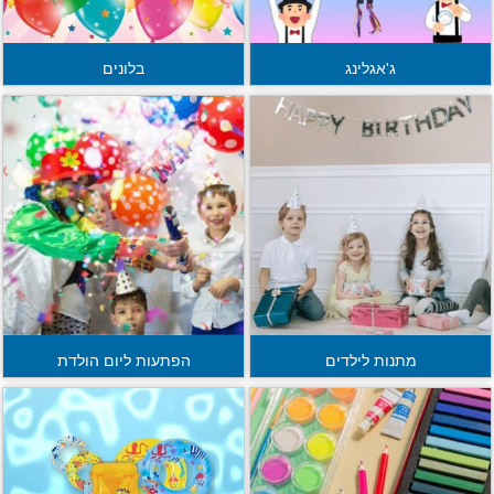
ג'אגלינג
בלונים
מתנות לילדים
הפתעות ליום הולדת