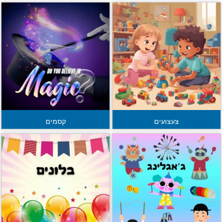
צעצועים
קסמים