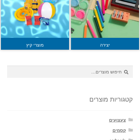
יצירה
מוצרי קיץ
חיפוש
חיפוש
עבור:
קטגוריות מוצרים
צעצועים
קסמים