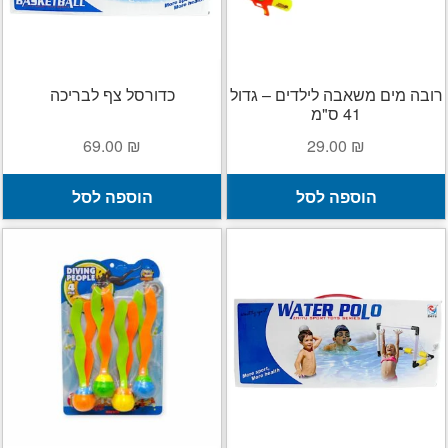
יצירה
צור קשר
רובה מים משאבה לילדים – גדול
כדורסל צף לבריכה
41 ס"מ
החשבון שלי
69.00
₪
29.00
₪
סל קניות
הוספה לסל
הוספה לסל
תשלום