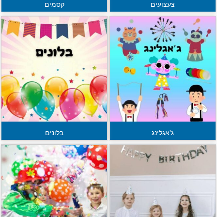
צעצועים
קסמים
ג'אגלינג
בלונים