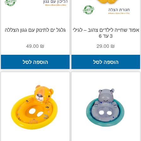
יצירה
ב
ה
צור קשר
אפוד שחייה לילדים צהוב – לגילי
גלגל ים לתינוק עם גגון הצללה
3 עד 6
החשבון שלי
49.00
₪
29.00
₪
סל קניות
הוספה לסל
הוספה לסל
תשלום