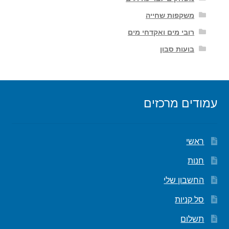
משקפות שחייה
רובי מים ואקדחי מים
בועות סבון
עמודים מרכזים
ראשי
חנות
החשבון שלי
סל קניות
תשלום