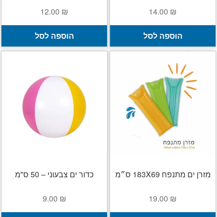
12.00
₪
14.00
₪
הוספה לסל
הוספה לסל
מזרן ים מתנפח 183X69 ס״מ
כדור ים צבעוני – 50 ס"מ
9.00
₪
19.00
₪