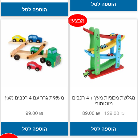
המקורי
הנוכחי
הוספה לסל
היה:
הוא:
הוספה לסל
45.00 ₪.
59.00 ₪.
מבצע!
מגלשת מכוניות מעץ + 4 רכבים
משאית גרר עם 4 רכבים מעץ
מונטסורי
המחיר
המחיר
99.00
₪
89.00
₪
129.00
₪
המקורי
הנוכחי
היה:
הוא:
הוספה לסל
הוספה לסל
89.00 ₪.
129.00 ₪.