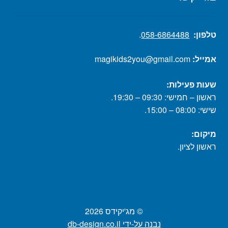
טלפון:
058-6864488
.
אמייל:
magikids2you@gmail.com
שעות פעילות:
ראשון – חמישי: 09:30 – 19:30.
שישי: 08:00 – 15:00.
מיקום:
ראשון לציון.
© מג'יקידס 2026
נבנה על-ידי db-design.co.il