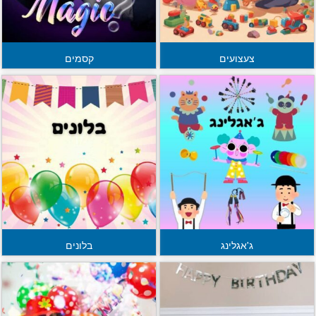
צעצועים
קסמים
ג'אגלינג
בלונים