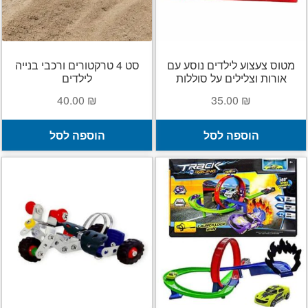
צור קשר
החשבון שלי
מטוס צעצוע לילדים נוסע עם
סט 4 טרקטורים ורכבי בנייה
אורות וצלילים על סוללות
לילדים
סל קניות
40.00
₪
35.00
₪
תשלום
הוספה לסל
הוספה לסל