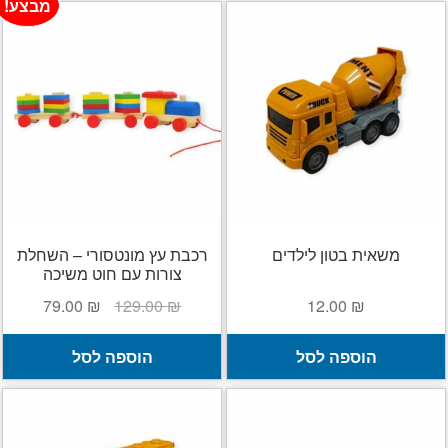
מבצע!
משאית בטון לילדים
רכבת עץ מונטסורי – השחלת
צורות עם חוט משיכה
המחיר
המחיר
79.00
₪
129.00
₪
12.00
₪
המקורי
הנוכחי
היה:
הוא:
הוספה לסל
הוספה לסל
79.00 ₪.
129.00 ₪.