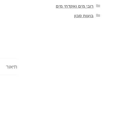
רובי מים ואקדחי מים
בועות סבון
תיאור