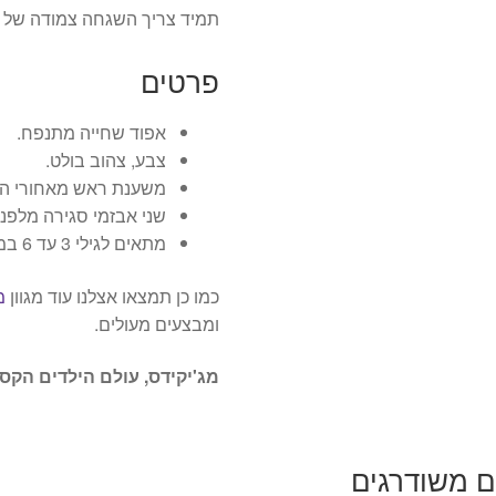
תמיד צריך השגחה צמודה של מ
פרטים
אפוד שחייה מתנפח.
צבע, צהוב בולט.
משענת ראש מאחורי הצ
שני אבזמי סגירה מלפני
מתאים לגילי 3 עד 6 במשקל של 19 עד 30 ק"ג.
כמו כן תמצאו אצלנו עוד מגוון
מ
ומבצעים מעולים.
מג'יקידס, עולם הילדים הקסו
ם משודרגים