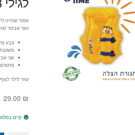
לגילי 3 עד 6
אפוד שחייה לי
ושני אבזמי סגי
צבע צהו
משענת 
שני אבז
מתאים לגילי 3 עד 6 במשק
עוזר לילד לצוף
29.00
₪
קיים במלאי