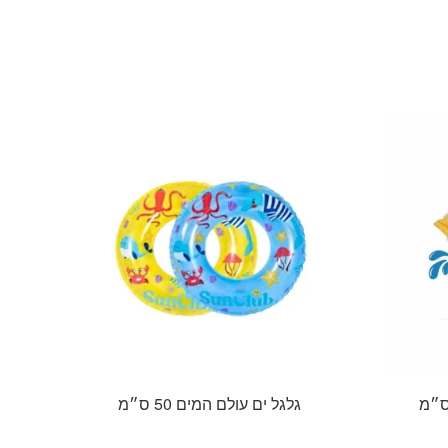
יש
יש
מספר
מספר
סוגים.
סוגים.
ניתן
ניתן
לבחור
לבחור
את
את
האפשרויות
האפשרויות
בעמוד
בעמוד
המוצר
המוצר
גלגל ים עולם המים 50 ס״מ