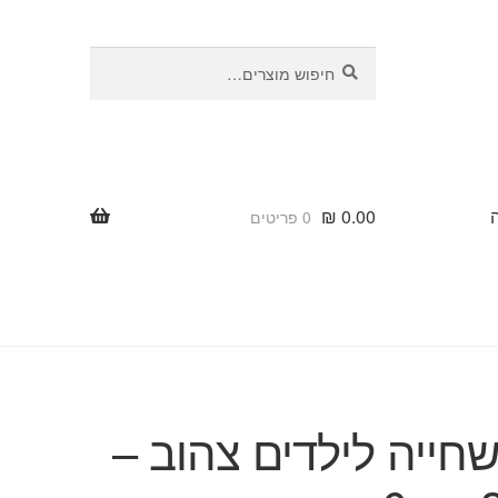
חיפוש
חיפוש
עבור:
₪
0.00
0 פריטים
חייה לילדים צהוב –