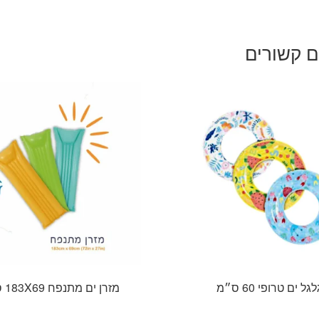
ם קשורים
לגל ים טרופי 60 ס״מ
מזרן ים מתנפח 183X69 ס״מ