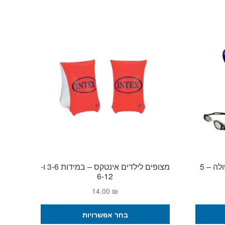
משקפת לילדים עם רצועה כפולה – 5
מצופים לילדים אינטקס – במידות 3-6 ו-
6-12
14.00
₪
למוצר
למוצר
בחר אפשרויות
זה
זה