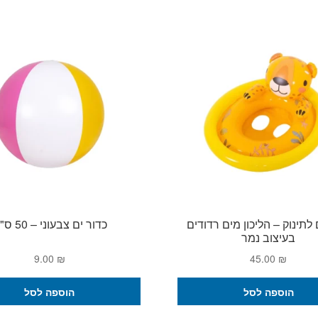
 לתינוק – הליכון מים רדודים
כדור ים צבעוני – 50 ס"מ
בעיצוב נמר
9.00
₪
45.00
₪
הוספה לסל
הוספה לסל