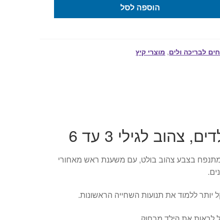
הוספה לסל
ים לבריכה ולים
,
מוצרי קיץ
 צהוב לגילי 3 עד 6
 מתנפח בצבע צהוב בולט, עם משענת ראש מאחורי
ים.
קל יותר ללמוד את תנועות השחייה הראשונות.
 לראות את הילד מרחוק.