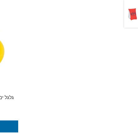
גלגל ים