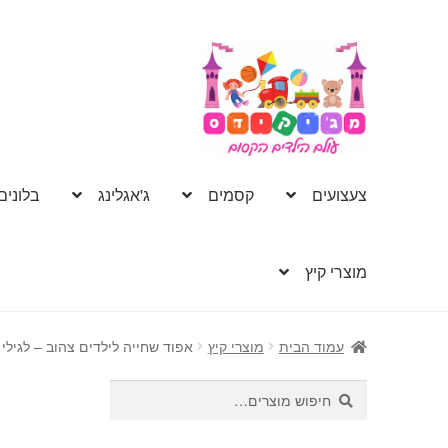
דלג
לדלג
לתוכן
לניווט
צעצועים
קסמים
ג'אגלינג
בלונים
מוצרי קיץ
עמוד הבית
מוצרי קיץ
אפוד שחייה לילדים צהוב – לגילי 3 עד 6
חיפוש
חיפוש
עבור: