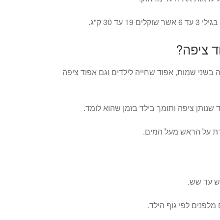
 עד 30 ק"ג.
ד ציפה?
בשני שמות, אפוד שחייה לילדים וגם אפוד ציפה
ד שנותן ציפה ותומך בילד בזמן שהוא לומד.
ת על הראש מעל המים.
ש עד שש.
לפנים לפי גוף הילד.